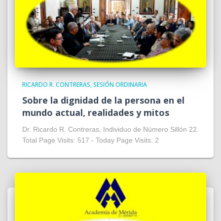
RICARDO R. CONTRERAS
SESIÓN ORDINARIA
Sobre la dignidad de la persona en el
mundo actual, realidades y mitos
Dr. Ricardo R. Contreras, Individuo de Número Sillón 22.
Total Page Visits: 517 - Today Page Visits: 2