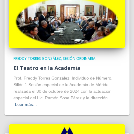
FREDDY TORRES GONZÁLEZ
SESIÓN ORDINARIA
El Teatro en la Academia
Prof. Freddy Torres González, Individuo de Número,
Sillón 1 Sesión especial de la Academia de Mérida
realizada el 30 de octubre de 2024 con la actuación
especial del Lic. Ramón Sosa Pérez y la dirección
Leer más…