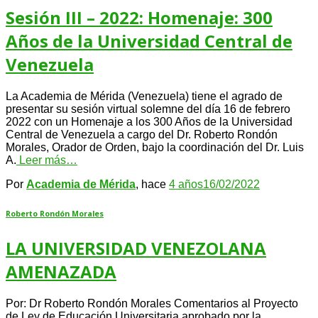
Sesión III – 2022: Homenaje: 300
Años de la Universidad Central de
Venezuela
La Academia de Mérida (Venezuela) tiene el agrado de
presentar su sesión virtual solemne del día 16 de febrero
2022 con un Homenaje a los 300 Años de la Universidad
Central de Venezuela a cargo del Dr. Roberto Rondón
Morales, Orador de Orden, bajo la coordinación del Dr. Luis
A.
Leer más…
Por
Academia de Mérida
, hace
4 años
16/02/2022
Roberto Rondón Morales
LA UNIVERSIDAD VENEZOLANA
AMENAZADA
Por: Dr Roberto Rondón Morales Comentarios al Proyecto
de Ley de Educación Universitaria aprobado por la