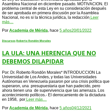
Asamblea Nacional en diciembre pasado. MOTIVACION. El
problema central de esta Ley en su consideración después
de ser aprobada en primera discusión por la Asamblea
Nacional, no es si la técnica jurídica, la redacción
Leer
más…
Por
Academia de Mérida
, hace
5 años
20/01/2022
Discursos
Roberto Rondón Morales
LA ULA: UNA HERENCIA QUE NO
DEBEMOS DILAPIDAR
Por: Dr. Roberto Rondón Morales* INTRODUCCION La
Universidad de Los Andes, y todas las Universidades
Autónomas en Venezuela pasaron por una crisis política que
superaron, una presupuestaria que han padecido, pero
ahora tienen una de supervivencia que las amenaza. Los
acontecimiento políticos.- El derrocamiento de la dictadura
en 1958, por
Leer más…
Por
Academia de Mérida
, hace
5 años
04/12/2021