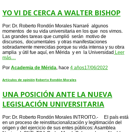
YO VI DE CERCA A WALTER BISHOP
Por: Dr. Roberto Rondón Morales Narraré algunos
momentos de su vida universitaria en los que nos vimos.
Las grandes tareas que cumplió serán motivo de
discursos, documentales y otras manifestaciones
sobradamente merecidas porque su vida intensa y su obra
amplia y útil fue aquí, en Mérida y en la Universidad
Leer
más…
Por
Academia de Mérida
, hace
4 años
17/06/2022
Artículos de opinión
Roberto Rondón Morales
UNA POSICIÓN ANTE LA NUEVA
LEGISLACIÓN UNIVERSITARIA
Por: Dr. Roberto Rondón Morales INTROITO.- El país está
en un proceso de reinstitucionalización y legitimación del
origen y del ejercicio de sus entes públicos: Asamblea