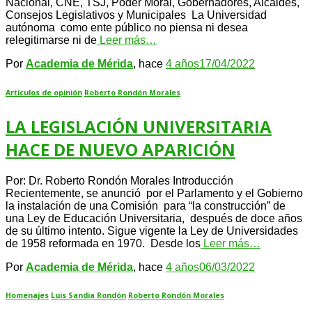
Nacional, CNE, TSJ, Poder Moral, Gobernadores, Alcaldes,
Consejos Legislativos y Municipales La Universidad
autónoma como ente público no piensa ni desea
relegitimarse ni de
Leer más…
Por
Academia de Mérida
, hace
4 años
17/04/2022
Artículos de opinión
Roberto Rondón Morales
LA LEGISLACIÓN UNIVERSITARIA
HACE DE NUEVO APARICIÓN
Por: Dr. Roberto Rondón Morales Introducción
Recientemente, se anunció por el Parlamento y el Gobierno
la instalación de una Comisión para “la construcción” de
una Ley de Educación Universitaria, después de doce años
de su último intento. Sigue vigente la Ley de Universidades
de 1958 reformada en 1970. Desde los
Leer más…
Por
Academia de Mérida
, hace
4 años
06/03/2022
Homenajes
Luis Sandia Rondón
Roberto Rondón Morales