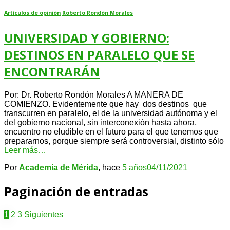
Artículos de opinión
Roberto Rondón Morales
UNIVERSIDAD Y GOBIERNO:
DESTINOS EN PARALELO QUE SE
ENCONTRARÁN
Por: Dr. Roberto Rondón Morales A MANERA DE
COMIENZO. Evidentemente que hay dos destinos que
transcurren en paralelo, el de la universidad autónoma y el
del gobierno nacional, sin interconexión hasta ahora,
encuentro no eludible en el futuro para el que tenemos que
prepararnos, porque siempre será controversial, distinto sólo
Leer más…
Por
Academia de Mérida
, hace
5 años
04/11/2021
Paginación de entradas
1
2
3
Siguientes