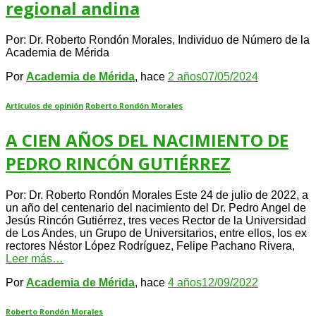
regional andina
Por: Dr. Roberto Rondón Morales, Individuo de Número de la
Academia de Mérida
Por
Academia de Mérida
, hace
2 años
07/05/2024
Artículos de opinión
Roberto Rondón Morales
A CIEN AÑOS DEL NACIMIENTO DE
PEDRO RINCÓN GUTIÉRREZ
Por: Dr. Roberto Rondón Morales Este 24 de julio de 2022, a
un año del centenario del nacimiento del Dr. Pedro Angel de
Jesús Rincón Gutiérrez, tres veces Rector de la Universidad
de Los Andes, un Grupo de Universitarios, entre ellos, los ex
rectores Néstor López Rodríguez, Felipe Pachano Rivera,
Leer más…
Por
Academia de Mérida
, hace
4 años
12/09/2022
Roberto Rondón Morales