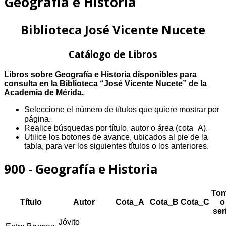
Geografía e Historia
Biblioteca José Vicente Nucete
Catálogo de Libros
Libros sobre Geografía e Historia disponibles para
consulta en la Biblioteca “José Vicente Nucete” de la
Academia de Mérida.
Seleccione el número de títulos que quiere mostrar por
página.
Realice búsquedas por título, autor o área (cota_A).
Utilice los botones de avance, ubicados al pie de la
tabla, para ver los siguientes títulos o los anteriores.
900 - Geografía e Historia
To
Título
Autor
Cota_A
Cota_B
Cota_C
o
ser
Jóvito