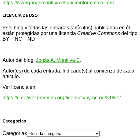
https://www.jonasmontilva.espacioinformatico.com
LICENCIA DE USO
Este blog y todas las entradas (artículos) publicadas en él
están protegidas por una licencia
Creative Com
mons
del tipo
BY + NC + ND
Autor del blog:
Jonás A. Montilva C
.
Autor(es) de cada entrada: Indicado(s) al comienzo de cada
artículo.
Ver licencia en:
https://creativecommons.org/licenses/by-nc-nd/3.0/ve/
Categorías
Categorías