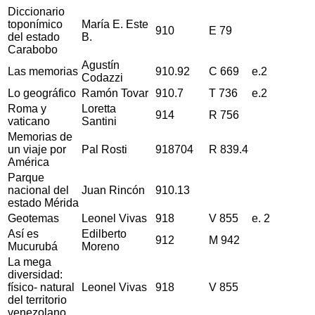
Diccionario
toponímico
María E. Este
910
E 79
del estado
B.
Carabobo
Agustín
Las memorias
910.92
C 669
e.2
Codazzi
Lo geográfico
Ramón Tovar
910.7
T 736
e.2
Roma y
Loretta
914
R 756
vaticano
Santini
Memorias de
un viaje por
Pal Rosti
918704
R 839.4
América
Parque
nacional del
Juan Rincón
910.13
estado Mérida
Geotemas
Leonel Vivas
918
V 855
e. 2
Así es
Edilberto
912
M 942
Mucurubá
Moreno
La mega
diversidad:
físico- natural
Leonel Vivas
918
V 855
del territorio
venezolano