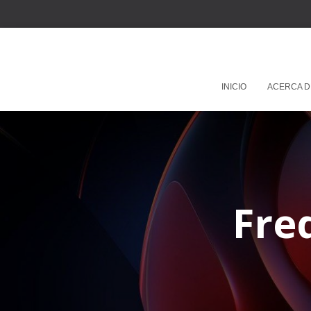
INICIO
ACERCA D
Fre