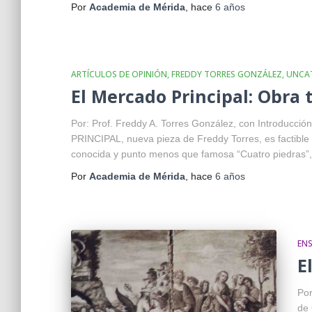
Por
Academia de Mérida
, hace
6 años
ARTÍCULOS DE OPINIÓN
FREDDY TORRES GONZÁLEZ
UNCA
El Mercado Principal: Obra 
Por: Prof. Freddy A. Torres González, con Introduc
PRINCIPAL, nueva pieza de Freddy Torres, es factible 
conocida y punto menos que famosa “Cuatro piedras”, 
Por
Academia de Mérida
, hace
6 años
EN
E
Por
de 