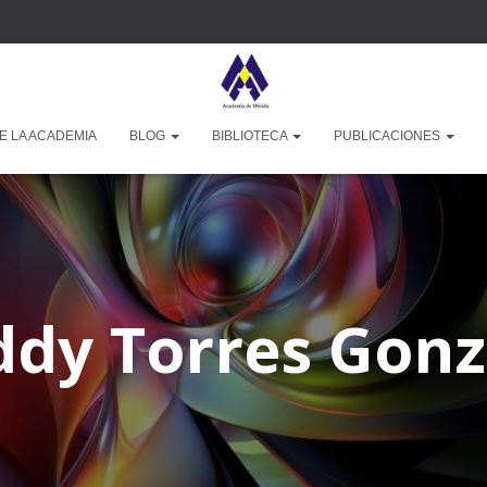
E LA ACADEMIA
BLOG
BIBLIOTECA
PUBLICACIONES
ddy Torres Gonz