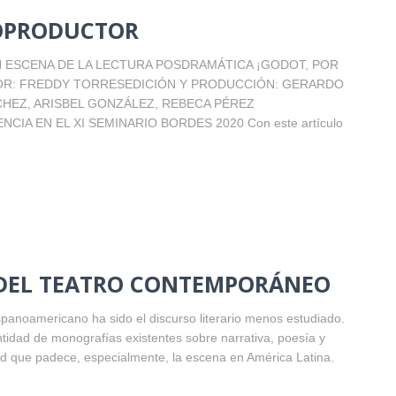
TOPRODUCTOR
TA EN ESCENA DE LA LECTURA POSDRAMÁTICA ¡GODOT, POR
CTOR: FREDDY TORRESEDICIÓN Y PRODUCCIÓN: GERARDO
HEZ, ARISBEL GONZÁLEZ, REBECA PÉREZ
IA EN EL XI SEMINARIO BORDES 2020 Con este artículo
 DEL TEATRO CONTEMPORÁNEO
spanoamericano ha sido el discurso literario menos estudiado.
ntidad de monografías existentes sobre narrativa, poesía y
dad que padece, especialmente, la escena en América Latina.