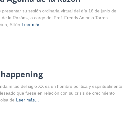
resentar su sesión ordinaria virtual del día 16 de junio de
ía de la Razón», a cargo del Prof. Freddy Antonio Torres
da, Sillón
Leer más…
l happening
unda mitad del siglo XX es un hombre política y espiritualmente
eseado que fuese en relación con su crisis de crecimiento
bolsa de
Leer más…