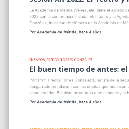
La Academia de Mérida (Venezuela) tiene el agrado de p
2022 con la conferencia titulada: «El Teatro y la Agon
González, Individuo de Número de la Academia de Méri
Por
Academia de Mérida
, hace
4 años
ENSAYOS
FREDDY TORRES GONZÁLEZ
El buen tiempo de antes: e
Por: Prof. Freddy Torres González El artista de la seg
desgarrado en relación con las utopías que hubiesen d
como creador. El artista arrodillado ante el poder y la 
Por
Academia de Mérida
, hace
4 años