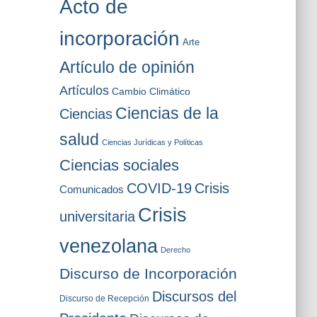
Acto de
o
s
incorporación
Arte
Artículo de opinión
Artículos
Cambio Climático
Ciencias de la
Ciencias
salud
Ciencias Jurídicas y Políticas
Ciencias sociales
COVID-19
Crisis
Comunicados
Crisis
universitaria
venezolana
Derecho
Discurso de Incorporación
Discursos del
Discurso de Recepción