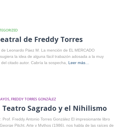
TEGORIZED
teatral de Freddy Torres
ción de Leonardo Páez M. La mención de EL MERCADO
sugiera la idea de alguna fácil trabazón adosada a la muy
del citado autor. Cabría la sospecha,
Leer más…
SAYOS
FREDDY TORRES GONZÁLEZ
l Teatro Sagrado y el Nihilismo
: Prof. Freddy Antonio Torres González El impresionante libro
George Pitcht, Arte y Mythos (1986), nos habla de las raíces de