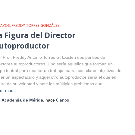
SAYOS
FREDDY TORRES GONZÁLEZ
a Figura del Director
utoproductor
: Prof. Freddy Antonio Torres G. Existen dos perfiles de
ectores autoproductores. Uno sería aquellos que forman un
po teatral para montar un trabajo teatral con claros objetivos de
er un espectáculo y aquel otro autoproductor sería el que en
tra de su voluntad y ante los múltiples problemas que
eer más…
r
Academia de Mérida
, hace
6 años