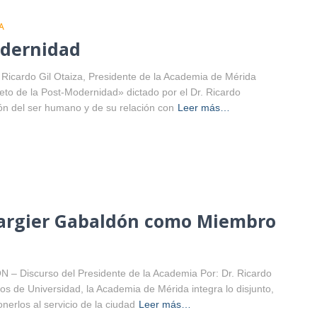
A
odernidad
ardo Gil Otaiza, Presidente de la Academia de Mérida
Reto de la Post-Modernidad» dictado por el Dr. Ricardo
ión del ser humano y de su relación con
Leer más…
 Fargier Gabaldón como Miembro
iscurso del Presidente de la Academia Por: Dr. Ricardo
os de Universidad, la Academia de Mérida integra lo disjunto,
nerlos al servicio de la ciudad
Leer más…