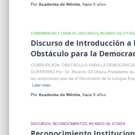
Por
Academia de Mérida
, hace
8 años
CONFERENCIAS Y CHARLAS
DISCURSOS
RICARDO GIL OTAIZ
Discurso de Introducción a 
Obstáculo para la Democra
CORRUPCIÓN: OBSTÁCULO PARA LA DEMOCRACIA 
GUERRERO Por: Dr. Ricardo Gil Otaiza Presidente de
las acepciones que da el Diccionario de la Lengua Esp
Leer más…
Por
Academia de Mérida
, hace
8 años
DISCURSOS
RECONOCIMIENTOS
RICARDO GIL OTAIZA
Reconocimiento Institucion