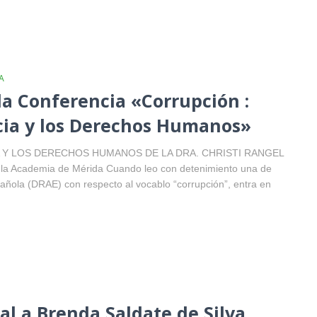
A
la Conferencia «Corrupción :
cia y los Derechos Humanos»
Y LOS DERECHOS HUMANOS DE LA DRA. CHRISTI RANGEL
 la Academia de Mérida Cuando leo con detenimiento una de
añola (DRAE) con respecto al vocablo “corrupción”, entra en
al a Brenda Saldate de Silva