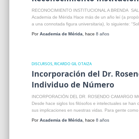
RECONOCIMIENTO INSTITUCIONAL A BRENDA SALDATE 
Academia de Mérida Hace más de un año leí (a propós
a una connotada figura universitaria), lo siguiente: “
Por
Academia de Mérida
, hace
8 años
DISCURSOS
RICARDO GIL OTAIZA
Incorporación del Dr. Ros
Individuo de Número
INCORPORACIÓN DEL DR. ROSENDO CAMARGO MORA – D
Desde hace siglos los filósofos e intelectuales se han
sus implicaciones en nuestras vidas. Para gente como
Por
Academia de Mérida
, hace
8 años