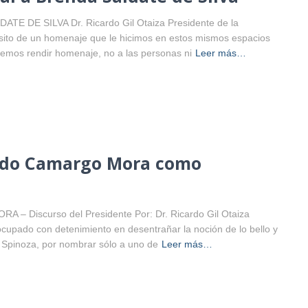
DE SILVA Dr. Ricardo Gil Otaiza Presidente de la
ito de un homenaje que le hicimos en estos mismos espacios
Solemos rendir homenaje, no a las personas ni
Leer más…
endo Camargo Mora como
iscurso del Presidente Por: Dr. Ricardo Gil Otaiza
 ocupado con detenimiento en desentrañar la noción de lo bello y
 Spinoza, por nombrar sólo a uno de
Leer más…