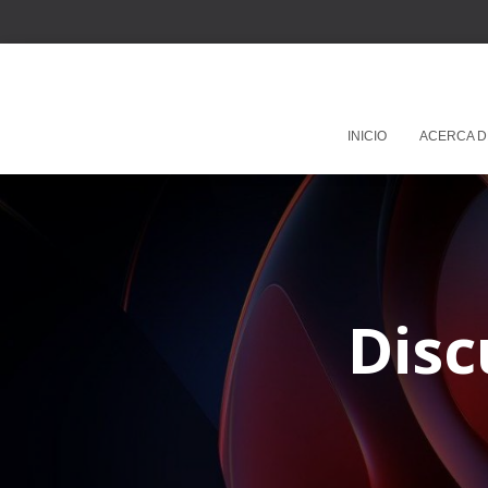
INICIO
ACERCA D
Disc