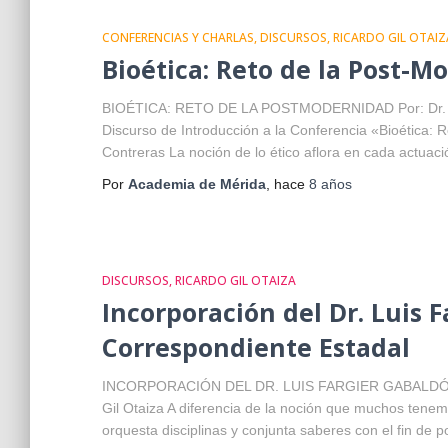
CONFERENCIAS Y CHARLAS
DISCURSOS
RICARDO GIL OTAIZ
Bioética: Reto de la Post-M
BIOÉTICA: RETO DE LA POSTMODERNIDAD Por: Dr. Ric
Discurso de Introducción a la Conferencia «Bioética: 
Contreras La noción de lo ético aflora en cada actuac
Por
Academia de Mérida
, hace
8 años
DISCURSOS
RICARDO GIL OTAIZA
Incorporación del Dr. Luis
Correspondiente Estadal
INCORPORACIÓN DEL DR. LUIS FARGIER GABALDÓN – D
Gil Otaiza A diferencia de la noción que muchos tenem
orquesta disciplinas y conjunta saberes con el fin de po