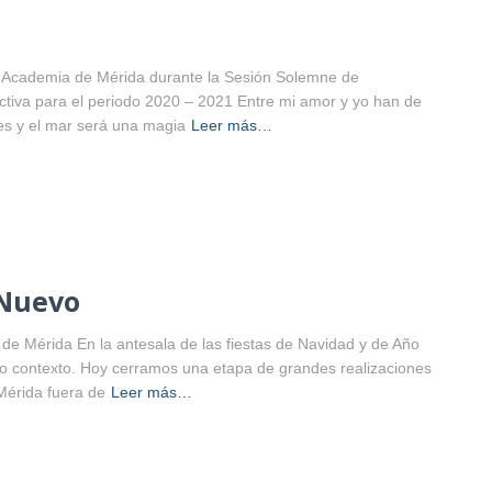
la Academia de Mérida durante la Sesión Solemne de
ctiva para el periodo 2020 – 2021 Entre mi amor y yo han de
es y el mar será una magia
Leer más…
 Nuevo
 de Mérida En la antesala de las fiestas de Navidad y de Año
do contexto. Hoy cerramos una etapa de grandes realizaciones
Mérida fuera de
Leer más…