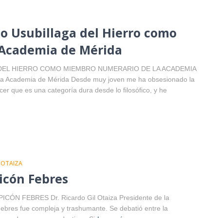
do Usubillaga del Hierro como
 Academia de Mérida
DEL HIERRO COMO MIEMBRO NUMERARIO DE LA ACADEMIA
 la Academia de Mérida Desde muy joven me ha obsesionado la
er que es una categoría dura desde lo filosófico, y he
 OTAIZA
icón Febres
ÓN FEBRES Dr. Ricardo Gil Otaiza Presidente de la
bres fue compleja y trashumante. Se debatió entre la