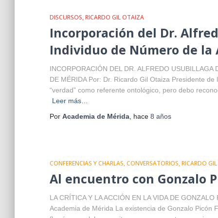
DISCURSOS
RICARDO GIL OTAIZA
Incorporación del Dr. Alfre
Individuo de Número de la
INCORPORACIÓN DEL DR. ALFREDO USUBILLAGA 
DE MÉRIDA Por: Dr. Ricardo Gil Otaiza Presidente de
“verdad” como referente ontológico, pero debo reconoc
Leer más…
Por
Academia de Mérida
, hace
8 años
CONFERENCIAS Y CHARLAS
CONVERSATORIOS
RICARDO GIL
Al encuentro con Gonzalo P
LA CRÍTICA Y LA ACCIÓN EN LA VIDA DE GONZALO PIC
Academia de Mérida La existencia de Gonzalo Picón Fe