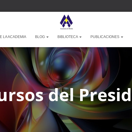
E LA ACADEMIA
BLOG
BIBLIOTECA
PUBLICACIONES
ursos del Presi