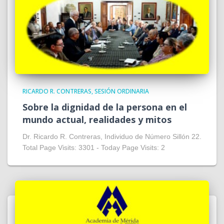
RICARDO R. CONTRERAS
SESIÓN ORDINARIA
Sobre la dignidad de la persona en el
mundo actual, realidades y mitos
Dr. Ricardo R. Contreras, Individuo de Número Sillón 22.
Total Page Visits: 3301 - Today Page Visits: 2