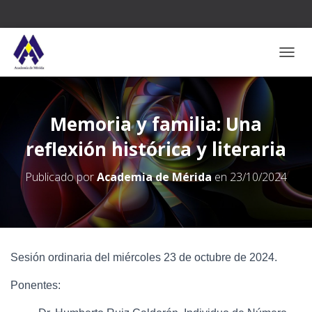
CAMB
Memoria y familia: Una
reflexión histórica y literaria
Publicado por
Academia de Mérida
en
23/10/2024
Sesión ordinaria del miércoles 23 de octubre de 2024.
Ponentes: