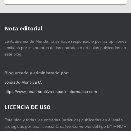
Nota editorial
La Academia de Mérida no se hace responsable por las opiniones
emitidas por los autores de las entradas o artículos publicados en
este blog.
————————-
Blog creado y administrado por:
Jonás A. Montilva C.
https://www.jonasmontilva.espacioinformatico.com
LICENCIA DE USO
Este blog y todas las entradas (artículos) publicadas en él están
protegidas por una licencia
Creative Com
mons
del tipo BY + NC +