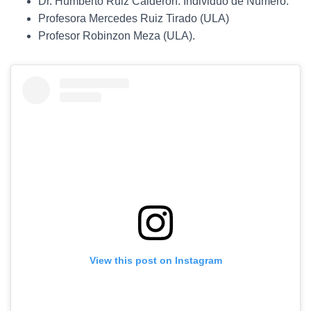
Dr. Humberto Ruiz Calderón. Individuo de Número.
Profesora Mercedes Ruiz Tirado (ULA)
Profesor Robinzon Meza (ULA).
View this post on Instagram