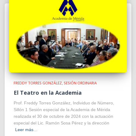
FREDDY TORRES GONZÁLEZ
SESIÓN ORDINARIA
El Teatro en la Academia
Prof. Freddy Torres González, Individuo de Número,
Sillón 1 Sesión especial de la Academia de Mérida
realizada el 30 de octubre de 2024 con la actuación
especial del Lic. Ramón Sosa Pérez y la dirección
Leer más…