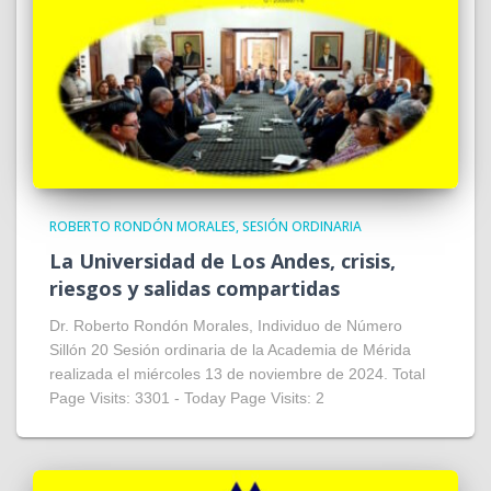
ROBERTO RONDÓN MORALES
SESIÓN ORDINARIA
La Universidad de Los Andes, crisis,
riesgos y salidas compartidas
Dr. Roberto Rondón Morales, Individuo de Número
Sillón 20 Sesión ordinaria de la Academia de Mérida
realizada el miércoles 13 de noviembre de 2024. Total
Page Visits: 3301 - Today Page Visits: 2