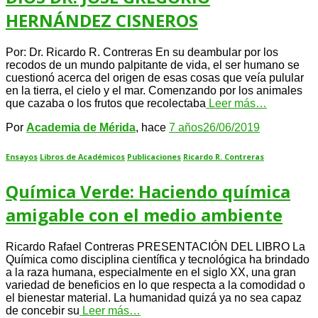
HERNÁNDEZ CISNEROS
Por: Dr. Ricardo R. Contreras En su deambular por los
recodos de un mundo palpitante de vida, el ser humano se
cuestionó acerca del origen de esas cosas que veía pulular
en la tierra, el cielo y el mar. Comenzando por los animales
que cazaba o los frutos que recolectaba
Leer más…
Por
Academia de Mérida
, hace
7 años
26/06/2019
Ensayos
Libros de Académicos
Publicaciones
Ricardo R. Contreras
Química Verde: Haciendo química
amigable con el medio ambiente
Ricardo Rafael Contreras PRESENTACIÓN DEL LIBRO La
Química como disciplina científica y tecnológica ha brindado
a la raza humana, especialmente en el siglo XX, una gran
variedad de beneficios en lo que respecta a la comodidad o
el bienestar material. La humanidad quizá ya no sea capaz
de concebir su
Leer más…