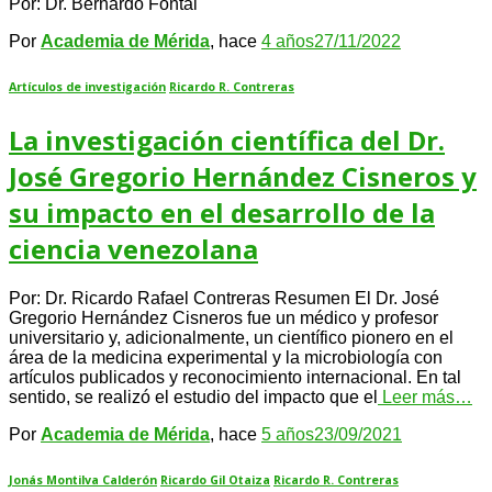
Por: Dr. Bernardo Fontal
Por
Academia de Mérida
, hace
4 años
27/11/2022
Artículos de investigación
Ricardo R. Contreras
La investigación científica del Dr.
José Gregorio Hernández Cisneros y
su impacto en el desarrollo de la
ciencia venezolana
Por: Dr. Ricardo Rafael Contreras Resumen El Dr. José
Gregorio Hernández Cisneros fue un médico y profesor
universitario y, adicionalmente, un científico pionero en el
área de la medicina experimental y la microbiología con
artículos publicados y reconocimiento internacional. En tal
sentido, se realizó el estudio del impacto que el
Leer más…
Por
Academia de Mérida
, hace
5 años
23/09/2021
Jonás Montilva Calderón
Ricardo Gil Otaiza
Ricardo R. Contreras