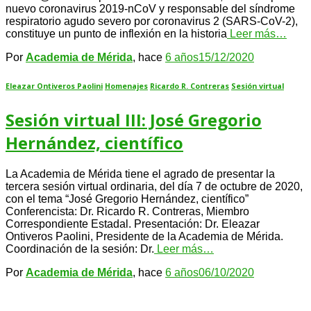
nuevo coronavirus 2019-nCoV y responsable del síndrome
respiratorio agudo severo por coronavirus 2 (SARS-CoV-2),
constituye un punto de inflexión en la historia
Leer más…
Por
Academia de Mérida
, hace
6 años
15/12/2020
Eleazar Ontiveros Paolini
Homenajes
Ricardo R. Contreras
Sesión virtual
Sesión virtual III: José Gregorio
Hernández, científico
La Academia de Mérida tiene el agrado de presentar la
tercera sesión virtual ordinaria, del día 7 de octubre de 2020,
con el tema “José Gregorio Hernández, científico”
Conferencista: Dr. Ricardo R. Contreras, Miembro
Correspondiente Estadal. Presentación: Dr. Eleazar
Ontiveros Paolini, Presidente de la Academia de Mérida.
Coordinación de la sesión: Dr.
Leer más…
Por
Academia de Mérida
, hace
6 años
06/10/2020