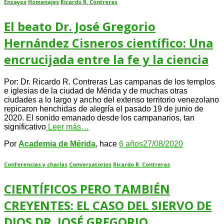
Ensayos
Homenajes
Ricardo R. Contreras
El beato Dr. José Gregorio
Hernández Cisneros científico: Una
encrucijada entre la fe y la ciencia
Por: Dr. Ricardo R. Contreras Las campanas de los templos
e iglesias de la ciudad de Mérida y de muchas otras
ciudades a lo largo y ancho del extenso territorio venezolano
repicaron henchidas de alegría el pasado 19 de junio de
2020. El sonido emanado desde los campanarios, tan
significativo
Leer más…
Por
Academia de Mérida
, hace
6 años
27/08/2020
Conferencias y charlas
Conversatorios
Ricardo R. Contreras
CIENTÍFICOS PERO TAMBIÉN
CREYENTES: EL CASO DEL SIERVO DE
DIOS DR. JOSÉ GREGORIO