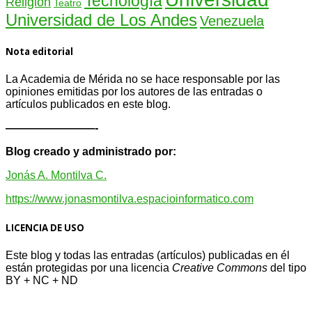
Tecnología
Religión
Teatro
Universidad de Los Andes
Venezuela
Nota editorial
La Academia de Mérida no se hace responsable por las
opiniones emitidas por los autores de las entradas o
artículos publicados en este blog.
————————-
Blog creado y administrado por:
Jonás A. Montilva C.
https://www.jonasmontilva.espacioinformatico.com
LICENCIA DE USO
Este blog y todas las entradas (artículos) publicadas en él
están protegidas por una licencia
Creative Com
mons
del tipo
BY + NC + ND