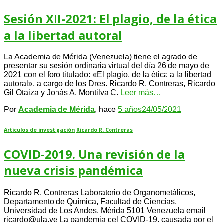
Sesión XII-2021: El plagio, de la ética
a la libertad autoral
La Academia de Mérida (Venezuela) tiene el agrado de
presentar su sesión ordinaria virtual del día 26 de mayo de
2021 con el foro titulado: «El plagio, de la ética a la libertad
autoral», a cargo de los Dres. Ricardo R. Contreras, Ricardo
Gil Otaiza y Jonás A. Montilva C.
Leer más…
Por
Academia de Mérida
, hace
5 años
24/05/2021
Artículos de investigación
Ricardo R. Contreras
COVID-2019. Una revisión de la
nueva crisis pandémica
Ricardo R. Contreras Laboratorio de Organometálicos,
Departamento de Química, Facultad de Ciencias,
Universidad de Los Andes. Mérida 5101 Venezuela email
ricardo@ula.ve La pandemia del COVID-19, causada por el