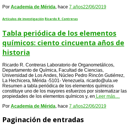
Por
Academia de Mérida
, hace
7 años
22/06/2019
Artículos de investigación
Ricardo R. Contreras
Tabla periódica de los elementos
químicos: ciento cincuenta años de
historia
Ricardo R. Contreras Laboratorio de Organometálicos,
Departamento de Química, Facultad de Ciencias,
Universidad de Los Andes, Núcleo Pedro Rincón Gutiérrez,
La Hechicera, Mérida -5101- Venezuela. ricardo@ula.ve
Resumen a tabla periódica de los elementos químicos
constituye uno de los mayores esfuerzos por sistematizar las
propiedades de los elementos químicos y, en
Leer más…
Por
Academia de Mérida
, hace
7 años
22/06/2019
Paginación de entradas