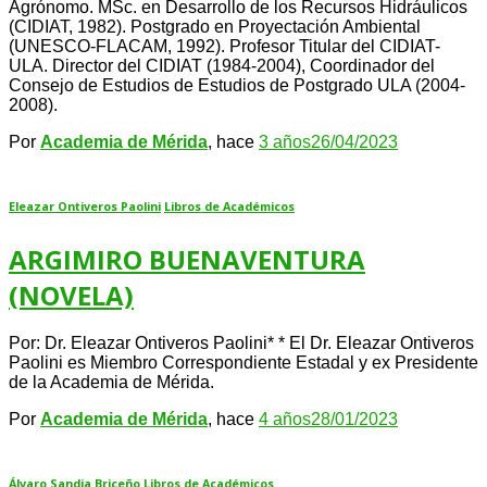
Agrónomo. MSc. en Desarrollo de los Recursos Hidráulicos
(CIDIAT, 1982). Postgrado en Proyectación Ambiental
(UNESCO-FLACAM, 1992). Profesor Titular del CIDIAT-
ULA. Director del CIDIAT (1984-2004), Coordinador del
Consejo de Estudios de Estudios de Postgrado ULA (2004-
2008).
Por
Academia de Mérida
, hace
3 años
26/04/2023
Eleazar Ontiveros Paolini
Libros de Académicos
ARGIMIRO BUENAVENTURA
(NOVELA)
Por: Dr. Eleazar Ontiveros Paolini* * El Dr. Eleazar Ontiveros
Paolini es Miembro Correspondiente Estadal y ex Presidente
de la Academia de Mérida.
Por
Academia de Mérida
, hace
4 años
28/01/2023
Álvaro Sandia Briceño
Libros de Académicos