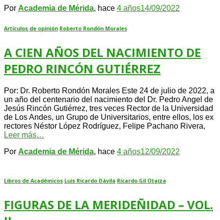
Por
Academia de Mérida
, hace
4 años
14/09/2022
Artículos de opinión
Roberto Rondón Morales
A CIEN AÑOS DEL NACIMIENTO DE
PEDRO RINCÓN GUTIÉRREZ
Por: Dr. Roberto Rondón Morales Este 24 de julio de 2022, a
un año del centenario del nacimiento del Dr. Pedro Angel de
Jesús Rincón Gutiérrez, tres veces Rector de la Universidad
de Los Andes, un Grupo de Universitarios, entre ellos, los ex
rectores Néstor López Rodríguez, Felipe Pachano Rivera,
Leer más…
Por
Academia de Mérida
, hace
4 años
12/09/2022
Libros de Académicos
Luis Ricardo Dávila
Ricardo Gil Otaiza
FIGURAS DE LA MERIDEÑIDAD – VOL.