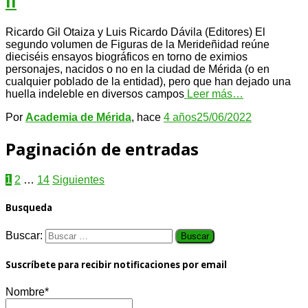
II
Ricardo Gil Otaiza y Luis Ricardo Dávila (Editores) El
segundo volumen de Figuras de la Merideñidad reúne
dieciséis ensayos biográficos en torno de eximios
personajes, nacidos o no en la ciudad de Mérida (o en
cualquier poblado de la entidad), pero que han dejado una
huella indeleble en diversos campos
Leer más…
Por
Academia de Mérida
, hace
4 años
25/06/2022
Paginación de entradas
1
2
…
14
Siguientes
Busqueda
Buscar:
Suscríbete para recibir notificaciones por email
Nombre*