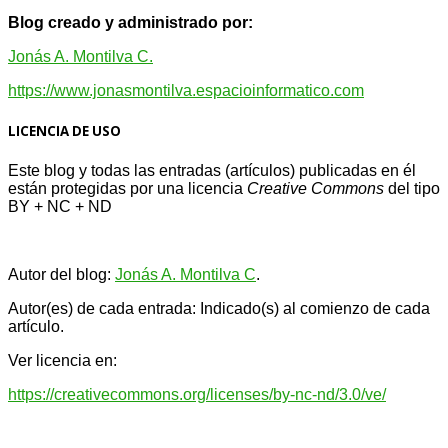
Blog creado y administrado por:
Jonás A. Montilva C.
https://www.jonasmontilva.espacioinformatico.com
LICENCIA DE USO
Este blog y todas las entradas (artículos) publicadas en él
están protegidas por una licencia
Creative Com
mons
del tipo
BY + NC + ND
Autor del blog:
Jonás A. Montilva C
.
Autor(es) de cada entrada: Indicado(s) al comienzo de cada
artículo.
Ver licencia en:
https://creativecommons.org/licenses/by-nc-nd/3.0/ve/