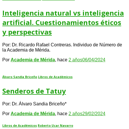
Inteligencia natural vs inteligencia
artificial. Cuestionamientos éticos
y perspectivas
Por: Dr. Ricardo Rafael Contreras. Individuo de Número de
la Academia de Mérida.
Por
Academia de Mérida
, hace
2 años
06/04/2024
Álvaro Sandia Briceño
Libros de Académicos
Senderos de Tatuy
Por: Dr. Álvaro Sandia Briceño*
Por
Academia de Mérida
, hace
2 años
29/02/2024
Libros de Académicos
Roberto Ucar Navarro