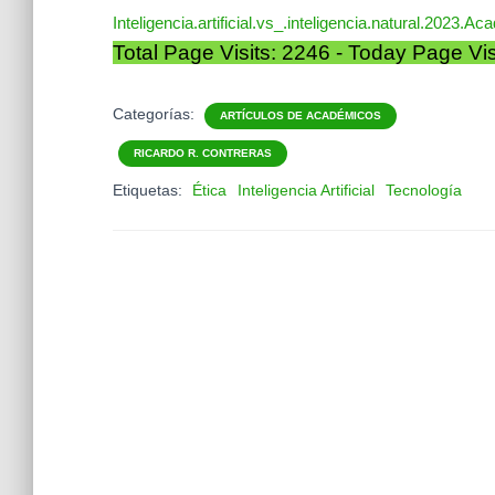
Inteligencia.artificial.vs_.inteligencia.natural.2023.A
Total Page Visits: 2246 - Today Page Vis
Categorías:
ARTÍCULOS DE ACADÉMICOS
RICARDO R. CONTRERAS
Etiquetas:
Ética
Inteligencia Artificial
Tecnología