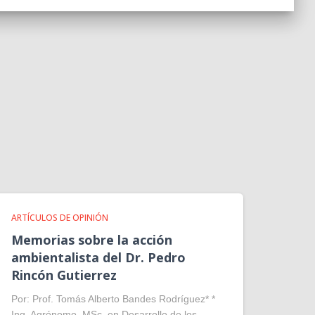
ARTÍCULOS DE OPINIÓN
Memorias sobre la acción
ambientalista del Dr. Pedro
Rincón Gutierrez
Por: Prof. Tomás Alberto Bandes Rodríguez* *
Ing. Agrónomo. MSc. en Desarrollo de los