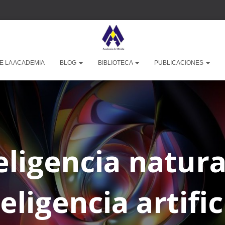
E LA ACADEMIA
BLOG
BIBLIOTECA
PUBLICACIONES
eligencia natura
eligencia artific