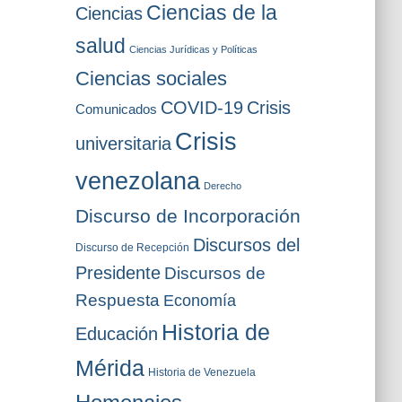
Ciencias de la
Ciencias
salud
Ciencias Jurídicas y Políticas
Ciencias sociales
COVID-19
Crisis
Comunicados
Crisis
universitaria
venezolana
Derecho
Discurso de Incorporación
Discursos del
Discurso de Recepción
Presidente
Discursos de
Respuesta
Economía
Historia de
Educación
Mérida
Historia de Venezuela