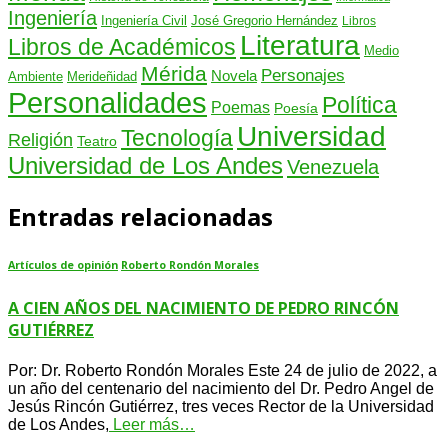
Ingeniería
Ingeniería Civil
José Gregorio Hernández
Libros
Literatura
Libros de Académicos
Medio
Mérida
Personajes
Novela
Ambiente
Merideñidad
Personalidades
Política
Poemas
Poesía
Universidad
Tecnología
Religión
Teatro
Universidad de Los Andes
Venezuela
Entradas relacionadas
Artículos de opinión
Roberto Rondón Morales
A CIEN AÑOS DEL NACIMIENTO DE PEDRO RINCÓN
GUTIÉRREZ
Por: Dr. Roberto Rondón Morales Este 24 de julio de 2022, a
un año del centenario del nacimiento del Dr. Pedro Angel de
Jesús Rincón Gutiérrez, tres veces Rector de la Universidad
de Los Andes,
Leer más…