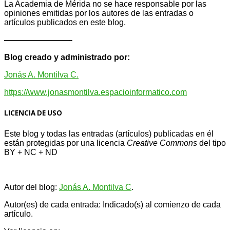
La Academia de Mérida no se hace responsable por las
opiniones emitidas por los autores de las entradas o
artículos publicados en este blog.
————————-
Blog creado y administrado por:
Jonás A. Montilva C.
https://www.jonasmontilva.espacioinformatico.com
LICENCIA DE USO
Este blog y todas las entradas (artículos) publicadas en él
están protegidas por una licencia
Creative Com
mons
del tipo
BY + NC + ND
Autor del blog:
Jonás A. Montilva C
.
Autor(es) de cada entrada: Indicado(s) al comienzo de cada
artículo.