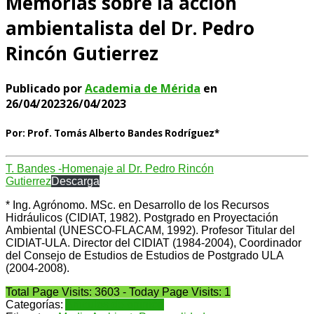
Memorias sobre la acción
ambientalista del Dr. Pedro
Rincón Gutierrez
Publicado por
Academia de Mérida
en
26/04/2023
26/04/2023
Por: Prof. Tomás Alberto Bandes Rodríguez*
T. Bandes -Homenaje al Dr. Pedro Rincón
Gutierrez
Descarga
* Ing. Agrónomo. MSc. en Desarrollo de los Recursos
Hidráulicos (CIDIAT, 1982). Postgrado en Proyectación
Ambiental (UNESCO-FLACAM, 1992). Profesor Titular del
CIDIAT-ULA. Director del CIDIAT (1984-2004), Coordinador
del Consejo de Estudios de Estudios de Postgrado ULA
(2004-2008).
Total Page Visits: 3603 - Today Page Visits: 1
Categorías:
Artículos de opinión