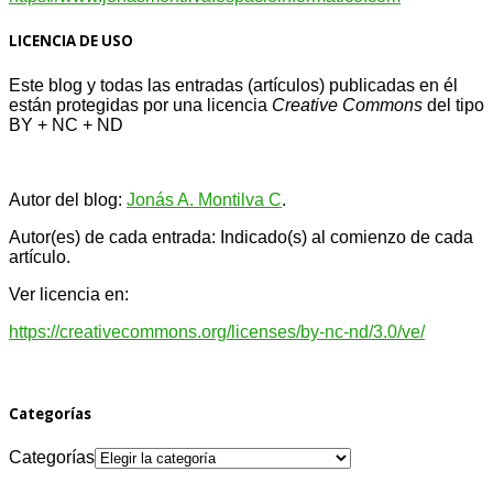
LICENCIA DE USO
Este blog y todas las entradas (artículos) publicadas en él
están protegidas por una licencia
Creative Com
mons
del tipo
BY + NC + ND
Autor del blog:
Jonás A. Montilva C
.
Autor(es) de cada entrada: Indicado(s) al comienzo de cada
artículo.
Ver licencia en:
https://creativecommons.org/licenses/by-nc-nd/3.0/ve/
Categorías
Categorías