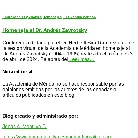
Conferencias y charlas
Homenajes
Luis Sandia Rondón
Homenaje al Dr. Andrés Zavrotsky
Conferencia dictada por el Dr. Herbertt Sira-Ramirez durante
la sesión virtual de la Academia de Mérida en homenaje al
Dr. Andrés Zavrotsky (1904 – 1995) realizada el miércoles 3
de abril de 2024. Palabras del
Leer más…
Nota editorial
La Academia de Mérida no se hace responsable por las
opiniones emitidas por los autores de las entradas o
artículos publicados en este blog.
————————-
Blog creado y administrado por:
Jonás A. Montilva C.
https://www.jonasmontilva.espacioinformatico.com