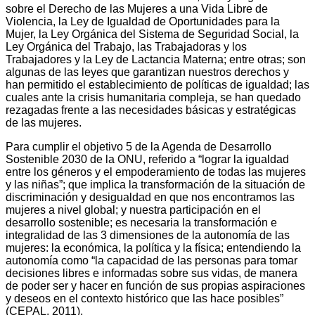
sobre el Derecho de las Mujeres a una Vida Libre de
Violencia, la Ley de Igualdad de Oportunidades para la
Mujer, la Ley Orgánica del Sistema de Seguridad Social, la
Ley Orgánica del Trabajo, las Trabajadoras y los
Trabajadores y la Ley de Lactancia Materna; entre otras; son
algunas de las leyes que garantizan nuestros derechos y
han permitido el establecimiento de políticas de igualdad; las
cuales ante la crisis humanitaria compleja, se han quedado
rezagadas frente a las necesidades básicas y estratégicas
de las mujeres.
Para cumplir el objetivo 5 de la Agenda de Desarrollo
Sostenible 2030 de la ONU, referido a “lograr la igualdad
entre los géneros y el empoderamiento de todas las mujeres
y las niñas”; que implica la transformación de la situación de
discriminación y desigualdad en que nos encontramos las
mujeres a nivel global; y nuestra participación en el
desarrollo sostenible; es necesaria la transformación e
integralidad de las 3 dimensiones de la autonomía de las
mujeres: la económica, la política y la física; entendiendo la
autonomía como “la capacidad de las personas para tomar
decisiones libres e informadas sobre sus vidas, de manera
de poder ser y hacer en función de sus propias aspiraciones
y deseos en el contexto histórico que las hace posibles”
(CEPAL, 2011).