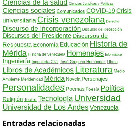
Ciencias de la salud
Ciencias Jurídicas y Políticas
Ciencias sociales
COVID-19
Crisis
Comunicados
Crisis venezolana
universitaria
Derecho
Discurso de Incorporación
Discurso de Recepción
Discursos del Presidente
Discursos de
Historia de
Educación
Respuesta
Economía
Mérida
Homenajes
Historia de Venezuela
Informática
Ingeniería
Ingeniería Civil
José Gregorio Hernández
Libros
Literatura
Libros de Académicos
Medio
Mérida
Personajes
Novela
Ambiente
Merideñidad
Personalidades
Política
Poemas
Poesía
Universidad
Tecnología
Religión
Teatro
Universidad de Los Andes
Venezuela
Entradas relacionadas