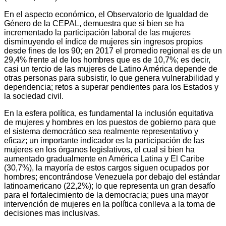
En el aspecto económico, el Observatorio de Igualdad de
Género de la CEPAL, demuestra que si bien se ha
incrementado la participación laboral de las mujeres
disminuyendo el índice de mujeres sin ingresos propios
desde fines de los 90; en 2017 el promedio regional es de un
29,4% frente al de los hombres que es de 10,7%; es decir,
casi un tercio de las mujeres de Latino América depende de
otras personas para subsistir, lo que genera vulnerabilidad y
dependencia; retos a superar pendientes para los Estados y
la sociedad civil.
En la esfera política, es fundamental la inclusión equitativa
de mujeres y hombres en los puestos de gobierno para que
el sistema democrático sea realmente representativo y
eficaz; un importante indicador es la participación de las
mujeres en los órganos legislativos, el cual si bien ha
aumentado gradualmente en América Latina y El Caribe
(30,7%), la mayoría de estos cargos siguen ocupados por
hombres; encontrándose Venezuela por debajo del estándar
latinoamericano (22,2%); lo que representa un gran desafío
para el fortalecimiento de la democracia; pues una mayor
intervención de mujeres en la política conlleva a la toma de
decisiones mas inclusivas.