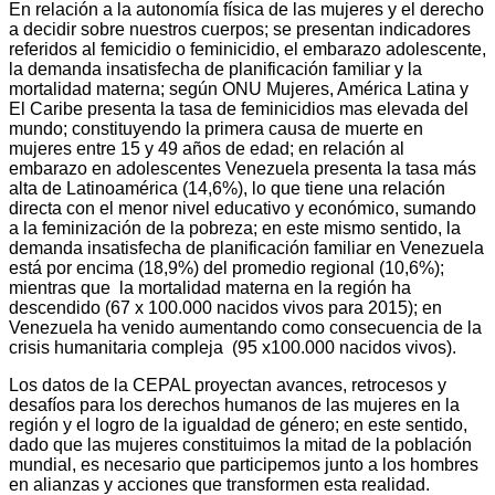
En relación a la autonomía física de las mujeres y el derecho
a decidir sobre nuestros cuerpos; se presentan indicadores
referidos al femicidio o feminicidio, el embarazo adolescente,
la demanda insatisfecha de planificación familiar y la
mortalidad materna; según ONU Mujeres, América Latina y
El Caribe presenta la tasa de feminicidios mas elevada del
mundo; constituyendo la primera causa de muerte en
mujeres entre 15 y 49 años de edad; en relación al
embarazo en adolescentes Venezuela presenta la tasa más
alta de Latinoamérica (14,6%), lo que tiene una relación
directa con el menor nivel educativo y económico, sumando
a la feminización de la pobreza; en este mismo sentido, la
demanda insatisfecha de planificación familiar en Venezuela
está por encima (18,9%) del promedio regional (10,6%);
mientras que la mortalidad materna en la región ha
descendido (67 x 100.000 nacidos vivos para 2015); en
Venezuela ha venido aumentando como consecuencia de la
crisis humanitaria compleja (95 x100.000 nacidos vivos).
Los datos de la CEPAL proyectan avances, retrocesos y
desafíos para los derechos humanos de las mujeres en la
región y el logro de la igualdad de género; en este sentido,
dado que las mujeres constituimos la mitad de la población
mundial, es necesario que participemos junto a los hombres
en alianzas y acciones que transformen esta realidad.