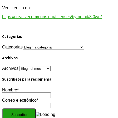
Ver licencia en:
https://creativecommons.org/licenses/by-nc-nd/3.0/ve/
Categorías
Categorías
Archivos
Archivos
Suscríbete para recibir email
Nombre*
Correo electrónico*