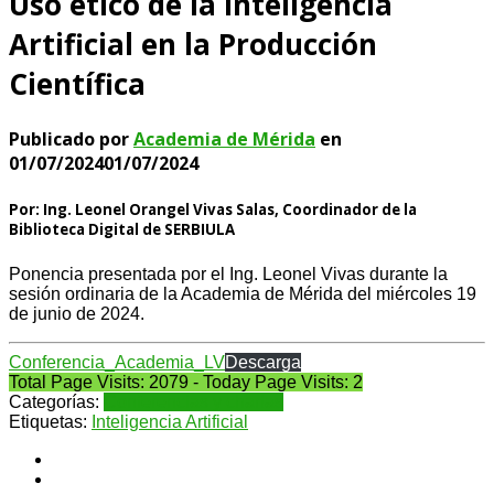
Uso ético de la Inteligencia
Artificial en la Producción
Científica
Publicado por
Academia de Mérida
en
01/07/2024
01/07/2024
Por: Ing. Leonel Orangel Vivas Salas, Coordinador de la
Biblioteca Digital de SERBIULA
Ponencia presentada por el Ing. Leonel Vivas durante la
sesión ordinaria de la Academia de Mérida del miércoles 19
de junio de 2024.
Conferencia_Academia_LV
Descarga
Total Page Visits: 2079 - Today Page Visits: 2
Categorías:
Conferencias y charlas
Etiquetas:
Inteligencia Artificial