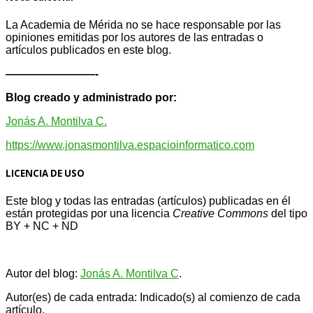
La Academia de Mérida no se hace responsable por las
opiniones emitidas por los autores de las entradas o
artículos publicados en este blog.
————————-
Blog creado y administrado por:
Jonás A. Montilva C.
https://www.jonasmontilva.espacioinformatico.com
LICENCIA DE USO
Este blog y todas las entradas (artículos) publicadas en él
están protegidas por una licencia
Creative Com
mons
del tipo
BY + NC + ND
Autor del blog:
Jonás A. Montilva C
.
Autor(es) de cada entrada: Indicado(s) al comienzo de cada
artículo.