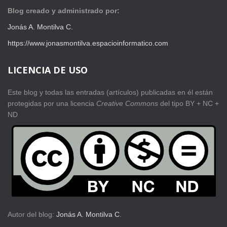
Blog creado y administrado por:
Jonás A. Montilva C.
https://www.jonasmontilva.espacioinformatico.com
LICENCIA DE USO
Este blog y todas las entradas (artículos) publicadas en él están
protegidas por una licencia
Creative Com
mons
del tipo BY + NC +
ND
Autor del blog:
Jonás A. Montilva C
.