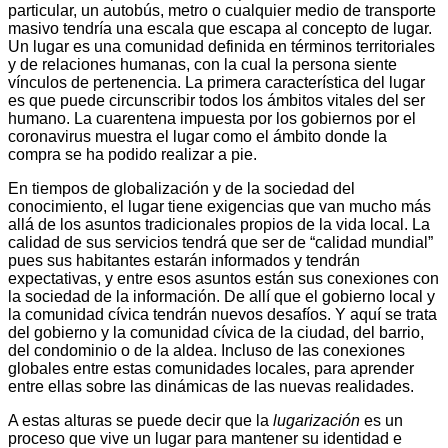
particular, un autobús, metro o cualquier medio de transporte
masivo tendría una escala que escapa al concepto de lugar.
Un lugar es una comunidad definida en términos territoriales
y de relaciones humanas, con la cual la persona siente
vínculos de pertenencia. La primera característica del lugar
es que puede circunscribir todos los ámbitos vitales del ser
humano. La cuarentena impuesta por los gobiernos por el
coronavirus muestra el lugar como el ámbito donde la
compra se ha podido realizar a pie.
En tiempos de globalización y de la sociedad del
conocimiento, el lugar tiene exigencias que van mucho más
allá de los asuntos tradicionales propios de la vida local. La
calidad de sus servicios tendrá que ser de “calidad mundial”
pues sus habitantes estarán informados y tendrán
expectativas, y entre esos asuntos están sus conexiones con
la sociedad de la información. De allí que el gobierno local y
la comunidad cívica tendrán nuevos desafíos. Y aquí se trata
del gobierno y la comunidad cívica de la ciudad, del barrio,
del condominio o de la aldea. Incluso de las conexiones
globales entre estas comunidades locales, para aprender
entre ellas sobre las dinámicas de las nuevas realidades.
A estas alturas se puede decir que la
lugarización
es un
proceso que vive un lugar para mantener su identidad e