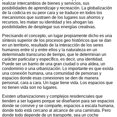
realizar intercambios de bienes y servicios, sus
posibilidades de aprendizaje y recreación. La globalización
de la codicia es su peor cara y se traduce en todos los
mecanismos que sustraen de los lugares sus ahorros y
recursos, les matan su identidad y les ahogan las
posibilidades de desplegar sus energías creativas.
Precisando el concepto, un lugar propiamente dicho es una
síntesis superior de los procesos geo históricos que se dan
en un territorio, resultado de la interacción de los seres
humanos entre sí y entre ellos y la naturaleza en un
determinado transcurso de tiempo, que le determinan un
carácter particular y específico, es decir, una identidad.
Puede ser un barrio de una gran ciudad o una aldea, un
condominio o una urbanización. Lo importante es que exista
una conexión humana, una comunidad de personas y
espacios donde esas conexiones se den de manera
personal, cara a cara. Un lugar tiene vida. Los espacios que
no tienen vida son no lugares.
Existen urbanizaciones y complejos residenciales que
tienden a ser lugares porque se diseñaron para ser espacios
donde se convive y se comparte, espacios a escala humana,
donde todo está cercano al alcance de una caminata. Pero
donde todo depende de un transporte, sea un coche