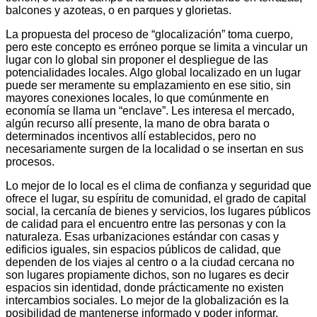
balcones y azoteas, o en parques y glorietas.
La propuesta del proceso de “glocalización” toma cuerpo,
pero este concepto es erróneo porque se limita a vincular un
lugar con lo global sin proponer el despliegue de las
potencialidades locales. Algo global localizado en un lugar
puede ser meramente su emplazamiento en ese sitio, sin
mayores conexiones locales, lo que comúnmente en
economía se llama un “enclave”. Les interesa el mercado,
algún recurso allí presente, la mano de obra barata o
determinados incentivos allí establecidos, pero no
necesariamente surgen de la localidad o se insertan en sus
procesos.
Lo mejor de lo local es el clima de confianza y seguridad que
ofrece el lugar, su espíritu de comunidad, el grado de capital
social, la cercanía de bienes y servicios, los lugares públicos
de calidad para el encuentro entre las personas y con la
naturaleza. Esas urbanizaciones estándar con casas y
edificios iguales, sin espacios públicos de calidad, que
dependen de los viajes al centro o a la ciudad cercana no
son lugares propiamente dichos, son no lugares es decir
espacios sin identidad, donde prácticamente no existen
intercambios sociales. Lo mejor de la globalización es la
posibilidad de mantenerse informado y poder informar,