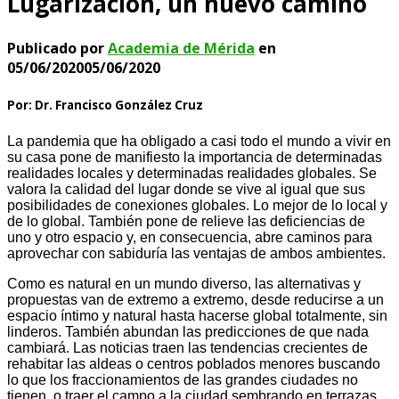
Lugarización, un nuevo camino
Publicado por
Academia de Mérida
en
05/06/2020
05/06/2020
Por: Dr. Francisco González Cruz
La pandemia que ha obligado a casi todo el mundo a vivir en
su casa pone de manifiesto la importancia de determinadas
realidades locales y determinadas realidades globales. Se
valora la calidad del lugar donde se vive al igual que sus
posibilidades de conexiones globales. Lo mejor de lo local y
de lo global. También pone de relieve las deficiencias de
uno y otro espacio y, en consecuencia, abre caminos para
aprovechar con sabiduría las ventajas de ambos ambientes.
Como es natural en un mundo diverso, las alternativas y
propuestas van de extremo a extremo, desde reducirse a un
espacio íntimo y natural hasta hacerse global totalmente, sin
linderos. También abundan las predicciones de que nada
cambiará. Las noticias traen las tendencias crecientes de
rehabitar las aldeas o centros poblados menores buscando
lo que los fraccionamientos de las grandes ciudades no
tienen, o traer el campo a la ciudad sembrando en terrazas,