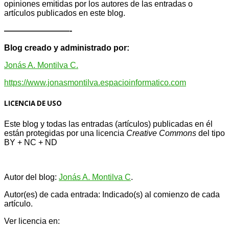
opiniones emitidas por los autores de las entradas o
artículos publicados en este blog.
————————-
Blog creado y administrado por:
Jonás A. Montilva C.
https://www.jonasmontilva.espacioinformatico.com
LICENCIA DE USO
Este blog y todas las entradas (artículos) publicadas en él
están protegidas por una licencia
Creative Com
mons
del tipo
BY + NC + ND
Autor del blog:
Jonás A. Montilva C
.
Autor(es) de cada entrada: Indicado(s) al comienzo de cada
artículo.
Ver licencia en: