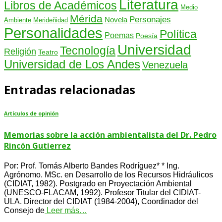
Literatura
Libros de Académicos
Medio
Mérida
Personajes
Novela
Ambiente
Merideñidad
Personalidades
Política
Poemas
Poesía
Universidad
Tecnología
Religión
Teatro
Universidad de Los Andes
Venezuela
Entradas relacionadas
Artículos de opinión
Memorias sobre la acción ambientalista del Dr. Pedro
Rincón Gutierrez
Por: Prof. Tomás Alberto Bandes Rodríguez* * Ing.
Agrónomo. MSc. en Desarrollo de los Recursos Hidráulicos
(CIDIAT, 1982). Postgrado en Proyectación Ambiental
(UNESCO-FLACAM, 1992). Profesor Titular del CIDIAT-
ULA. Director del CIDIAT (1984-2004), Coordinador del
Consejo de
Leer más…