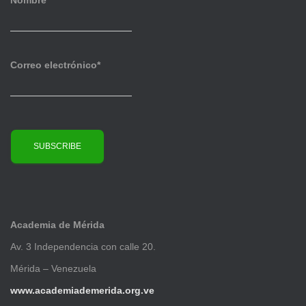
o
s
Correo electrónico*
Academia de Mérida
Av. 3 Independencia con calle 20.
Mérida – Venezuela
www.academiademerida.org.ve