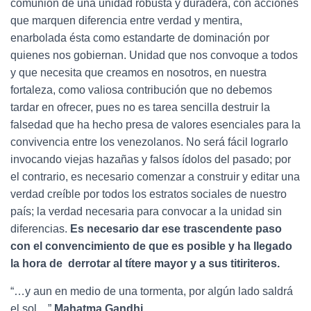
comunión de una unidad robusta y duradera, con acciones
que marquen diferencia entre verdad y mentira,
enarbolada ésta como estandarte de dominación por
quienes nos gobiernan. Unidad que nos convoque a todos
y que necesita que creamos en nosotros, en nuestra
fortaleza, como valiosa contribución que no debemos
tardar en ofrecer, pues no es tarea sencilla destruir la
falsedad que ha hecho presa de valores esenciales para la
convivencia entre los venezolanos. No será fácil lograrlo
invocando viejas hazañas y falsos ídolos del pasado; por
el contrario, es necesario comenzar a construir y editar una
verdad creíble por todos los estratos sociales de nuestro
país; la verdad necesaria para convocar a la unidad sin
diferencias.
Es necesario dar ese trascendente paso
con el convencimiento de que es posible y ha llegado
la hora de derrotar al títere mayor y a sus titiriteros.
“…y aun en medio de una tormenta, por algún lado saldrá
el sol…”
Mahatma Gandhi