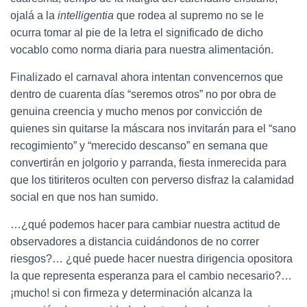
ojalá a la
intelligentia
que rodea al supremo no se le
ocurra tomar al pie de la letra el significado de dicho
vocablo como norma diaria para nuestra alimentación.
Finalizado el carnaval ahora intentan convencernos que
dentro de cuarenta días “seremos otros” no por obra de
genuina creencia y mucho menos por convicción de
quienes sin quitarse la máscara nos invitarán para el “sano
recogimiento” y “merecido descanso” en semana que
convertirán en jolgorio y parranda, fiesta inmerecida para
que los titiriteros oculten con perverso disfraz la calamidad
social en que nos han sumido.
…¿qué podemos hacer para cambiar nuestra actitud de
observadores a distancia cuidándonos de no correr
riesgos?… ¿qué puede hacer nuestra dirigencia opositora
la que representa esperanza para el cambio necesario?…
¡mucho! si con firmeza y determinación alcanza la