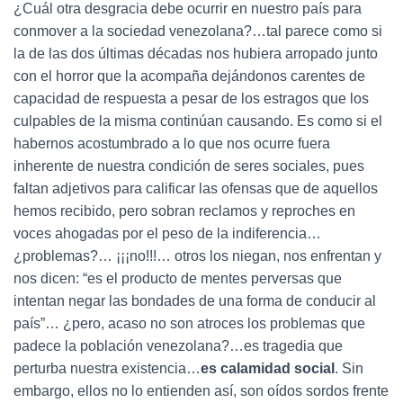
¿Cuál otra desgracia debe ocurrir en nuestro país para
conmover a la sociedad venezolana?…tal parece como si
la de las dos últimas décadas nos hubiera arropado junto
con el horror que la acompaña dejándonos carentes de
capacidad de respuesta a pesar de los estragos que los
culpables de la misma continúan causando. Es como si el
habernos acostumbrado a lo que nos ocurre fuera
inherente de nuestra condición de seres sociales, pues
faltan adjetivos para calificar las ofensas que de aquellos
hemos recibido, pero sobran reclamos y reproches en
voces ahogadas por el peso de la indiferencia…
¿problemas?… ¡¡¡no!!!… otros los niegan, nos enfrentan y
nos dicen: “es el producto de mentes perversas que
intentan negar las bondades de una forma de conducir al
país”… ¿pero, acaso no son atroces los problemas que
padece la población venezolana?…es tragedia que
perturba nuestra existencia…
es calamidad social
. Sin
embargo, ellos no lo entienden así, son oídos sordos frente