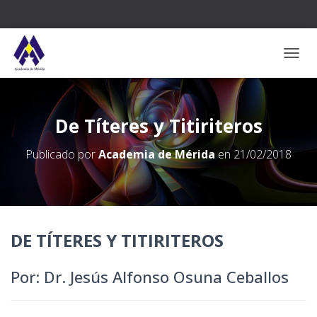
CAMB
De Títeres y Titiriteros
Publicado por
Academia de Mérida
en
21/02/2018
DE TÍTERES Y TITIRITEROS
Por: Dr. Jesús Alfonso Osuna Ceballos