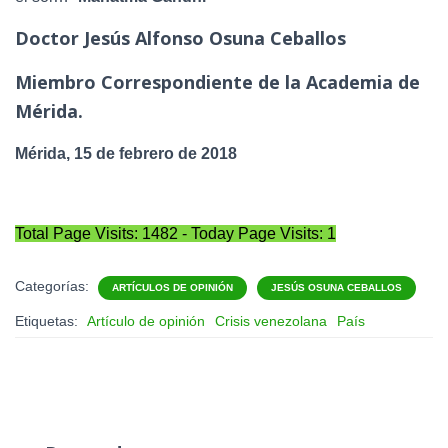
Doctor Jesús Alfonso Osuna Ceballos
Miembro Correspondiente de la Academia de
Mérida.
Mérida, 15 de febrero de 2018
Total Page Visits: 1482 - Today Page Visits: 1
Categorías:
ARTÍCULOS DE OPINIÓN
JESÚS OSUNA CEBALLOS
Etiquetas:
Artículo de opinión
Crisis venezolana
País