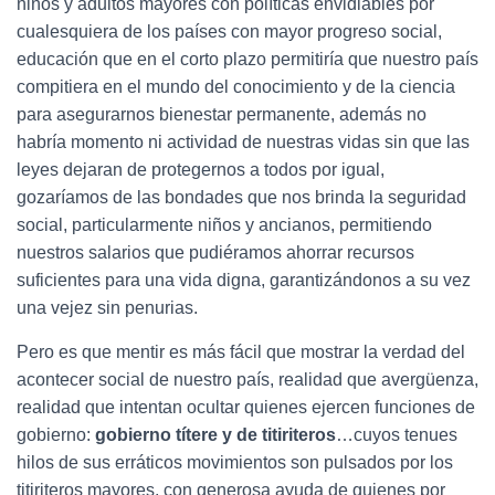
niños y adultos mayores con políticas envidiables por
cualesquiera de los países con mayor progreso social,
educación que en el corto plazo permitiría que nuestro país
compitiera en el mundo del conocimiento y de la ciencia
para asegurarnos bienestar permanente, además no
habría momento ni actividad de nuestras vidas sin que las
leyes dejaran de protegernos a todos por igual,
gozaríamos de las bondades que nos brinda la seguridad
social, particularmente niños y ancianos, permitiendo
nuestros salarios que pudiéramos ahorrar recursos
suficientes para una vida digna, garantizándonos a su vez
una vejez sin penurias.
Pero es que mentir es más fácil que mostrar la verdad del
acontecer social de nuestro país, realidad que avergüenza,
realidad que intentan ocultar quienes ejercen funciones de
gobierno:
gobierno títere y de titiriteros
…cuyos tenues
hilos de sus erráticos movimientos son pulsados por los
titiriteros mayores, con generosa ayuda de quienes por