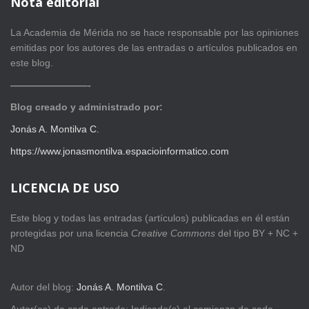
Nota editorial
La Academia de Mérida no se hace responsable por las opiniones
emitidas por los autores de las entradas o artículos publicados en
este blog.
————————-
Blog creado y administrado por:
Jonás A. Montilva C.
https://www.jonasmontilva.espacioinformatico.com
LICENCIA DE USO
Este blog y todas las entradas (artículos) publicadas en él están
protegidas por una licencia
Creative Com
mons
del tipo BY + NC +
ND
Autor del blog:
Jonás A. Montilva C
.
Autor(es) de cada entrada: Indicado(s) al comienzo de cada