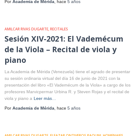
Por
Academia de Mérida
, hace
5 años
AMILCAR RIVAS DUGARTE
RECITALES
Sesión XIV-2021: El Vademécum
de la Viola – Recital de viola y
piano
La Academia de Mérida (Venezuela) tiene el agrado de presentar
su sesión ordinaria virtual del día 16 de junio de 2021 con la
presentación del libro «El Vademécum de la Viola» a cargo de los
profesores Marvicpermar Urbina R. y Steven Rojas y el recital de
viola y piano a
Leer más…
Por
Academia de Mérida
, hace
5 años
AMILCAR RIVAS DUGARTE
ELEAZAR ONTIVEROS PAOLINI
HOMENAJES