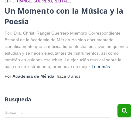
CHRISTI RANGEL GUERRERO
RECITALES
Un Momento con la Música y la
Poesía
Por: Dra. Christi Rangel Guerrero Miembro Correspondiente
Estadal de la Academia de Mérida Ha sido documentado
científicamente que la música tiene efectos positivos en quienes
estudian y se hacen ejecutantes de instrumentos, así como
también en quienes escuchan. La ejecución musical sobre la
base de un instrumento, promueve un mejor
Leer más…
Por
Academia de Mérida
, hace
8 años
Busqueda
B
Buscar …
u
s
c