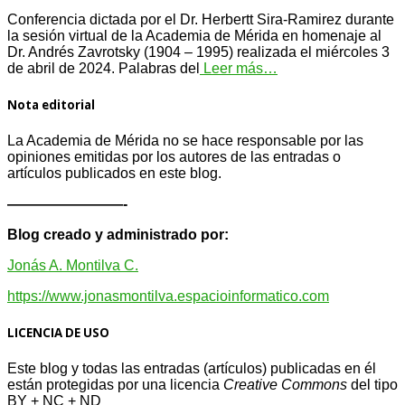
Conferencia dictada por el Dr. Herbertt Sira-Ramirez durante
la sesión virtual de la Academia de Mérida en homenaje al
Dr. Andrés Zavrotsky (1904 – 1995) realizada el miércoles 3
de abril de 2024. Palabras del
Leer más…
Nota editorial
La Academia de Mérida no se hace responsable por las
opiniones emitidas por los autores de las entradas o
artículos publicados en este blog.
————————-
Blog creado y administrado por:
Jonás A. Montilva C.
https://www.jonasmontilva.espacioinformatico.com
LICENCIA DE USO
Este blog y todas las entradas (artículos) publicadas en él
están protegidas por una licencia
Creative Com
mons
del tipo
BY + NC + ND