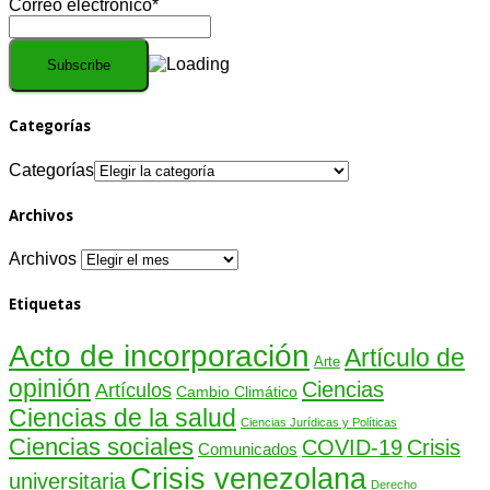
Correo electrónico*
Categorías
Categorías
Archivos
Archivos
Etiquetas
Acto de incorporación
Artículo de
Arte
opinión
Ciencias
Artículos
Cambio Climático
Ciencias de la salud
Ciencias Jurídicas y Políticas
Ciencias sociales
COVID-19
Crisis
Comunicados
Crisis venezolana
universitaria
Derecho