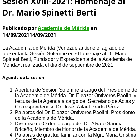
Sesión XVIII-2021: Homenaje al
Dr. Mario Spinetti Berti
Publicado por
Academia de Mérida
en
14/09/2021
14/09/2021
La Academia de Mérida (Venezuela) tiene el agrado de
presentar la Sesión Solemne en «Homenaje al Dr. Mario
Spinetti Berti, Fundador y Expresidente de la Academia de
Mérida», realizada el día 8 de septiembre de 2021.
Agenda de la sesión:
Apertura de Sesión Solemne a cargo del Presidente de
la Academia de Mérida, Dr. Eleazar Ontiveros Paolini y
lectura de la Agenda a cargo del Secretario de Actas y
Correspondencia, Dr. José Rafael Prado Pérez.
Palabras del Dr. Eleazar Ontiveros Paolini, Presidente
de la Academia de Mérida.
Discurso de Orden a cargo del Dr. Álvaro Sandia
Briceño, Miembro de Honor de la Academia de Mérida.
Palabras de gratitud familiar con la Mgrt. María Cristina