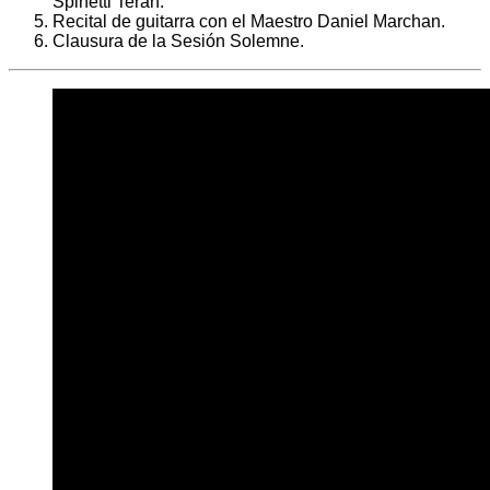
Spinetti Terán.
Recital de guitarra con el Maestro Daniel Marchan.
Clausura de la Sesión Solemne.