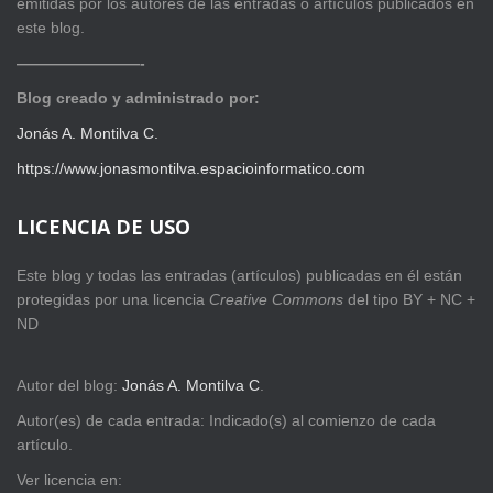
emitidas por los autores de las entradas o artículos publicados en
este blog.
————————-
Blog creado y administrado por:
Jonás A. Montilva C.
https://www.jonasmontilva.espacioinformatico.com
LICENCIA DE USO
Este blog y todas las entradas (artículos) publicadas en él están
protegidas por una licencia
Creative Com
mons
del tipo BY + NC +
ND
Autor del blog:
Jonás A. Montilva C
.
Autor(es) de cada entrada: Indicado(s) al comienzo de cada
artículo.
Ver licencia en: