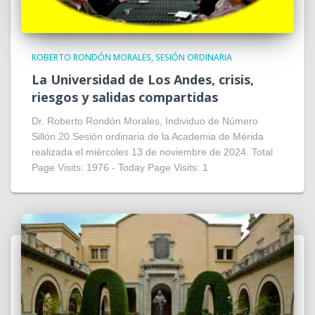
ROBERTO RONDÓN MORALES
SESIÓN ORDINARIA
La Universidad de Los Andes, crisis,
riesgos y salidas compartidas
Dr. Roberto Rondón Morales, Individuo de Número
Sillón 20 Sesión ordinaria de la Academia de Mérida
realizada el miércoles 13 de noviembre de 2024. Total
Page Visits: 1976 - Today Page Visits: 1