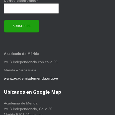
Correo electrónico*
Academia de Mérida
Av. 3 Independencia con calle 20.
Mérida – Venezuela
www.academiademerida.org.ve
Ubícanos en Google Map
Academia de Mérida
Av. 3 Independencia, Calle 20
Mérida 5101, Venezuela