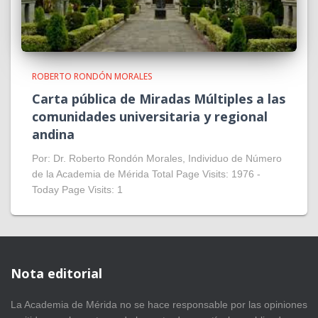
ROBERTO RONDÓN MORALES
Carta pública de Miradas Múltiples a las
comunidades universitaria y regional
andina
Por: Dr. Roberto Rondón Morales, Individuo de Número
de la Academia de Mérida Total Page Visits: 1976 -
Today Page Visits: 1
Nota editorial
La Academia de Mérida no se hace responsable por las opiniones