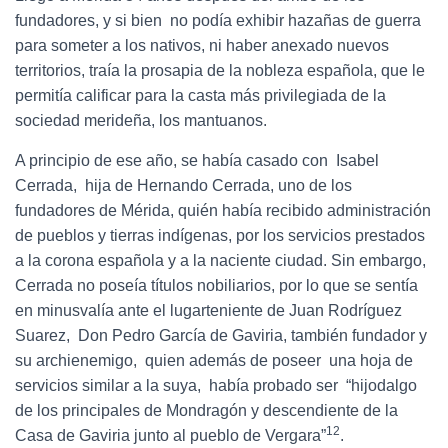
fundadores, y si bien no podía exhibir hazañas de guerra
para someter a los nativos, ni haber anexado nuevos
territorios, traía la prosapia de la nobleza española, que le
permitía calificar para la casta más privilegiada de la
sociedad merideña, los mantuanos.
A principio de ese año, se había casado con Isabel
Cerrada, hija de Hernando Cerrada, uno de los
fundadores de Mérida, quién había recibido administración
de pueblos y tierras indígenas, por los servicios prestados
a la corona española y a la naciente ciudad. Sin embargo,
Cerrada no poseía títulos nobiliarios, por lo que se sentía
en minusvalía ante el lugarteniente de Juan Rodríguez
Suarez, Don Pedro García de Gaviria, también fundador y
su archienemigo, quien además de poseer una hoja de
servicios similar a la suya, había probado ser “hijodalgo
de los principales de Mondragón y descendiente de la
12
Casa de Gaviria junto al pueblo de Vergara”
.