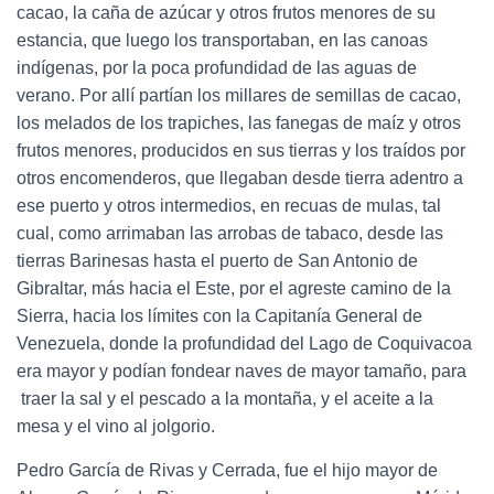
cacao, la caña de azúcar y otros frutos menores de su
estancia, que luego los transportaban, en las canoas
indígenas, por la poca profundidad de las aguas de
verano. Por allí partían los millares de semillas de cacao,
los melados de los trapiches, las fanegas de maíz y otros
frutos menores, producidos en sus tierras y los traídos por
otros encomenderos, que llegaban desde tierra adentro a
ese puerto y otros intermedios, en recuas de mulas, tal
cual, como arrimaban las arrobas de tabaco, desde las
tierras Barinesas hasta el puerto de San Antonio de
Gibraltar, más hacia el Este, por el agreste camino de la
Sierra, hacia los límites con la Capitanía General de
Venezuela, donde la profundidad del Lago de Coquivacoa
era mayor y podían fondear naves de mayor tamaño, para
traer la sal y el pescado a la montaña, y el aceite a la
mesa y el vino al jolgorio.
Pedro García de Rivas y Cerrada, fue el hijo mayor de