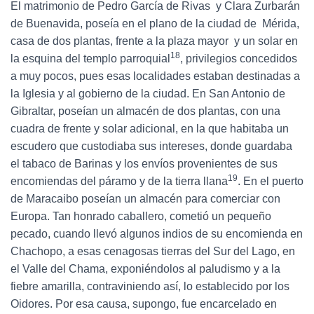
El matrimonio de Pedro García de Rivas y Clara Zurbarán
de Buenavida, poseía en el plano de la ciudad de Mérida,
casa de dos plantas, frente a la plaza mayor y un solar en
18
la esquina del templo parroquial
, privilegios concedidos
a muy pocos, pues esas localidades estaban destinadas a
la Iglesia y al gobierno de la ciudad. En San Antonio de
Gibraltar, poseían un almacén de dos plantas, con una
cuadra de frente y solar adicional, en la que habitaba un
escudero que custodiaba sus intereses, donde guardaba
el tabaco de Barinas y los envíos provenientes de sus
19
encomiendas del páramo y de la tierra llana
. En el puerto
de Maracaibo poseían un almacén para comerciar con
Europa. Tan honrado caballero, cometió un pequeño
pecado, cuando llevó algunos indios de su encomienda en
Chachopo, a esas cenagosas tierras del Sur del Lago, en
el Valle del Chama, exponiéndolos al paludismo y a la
fiebre amarilla, contraviniendo así, lo establecido por los
Oidores. Por esa causa, supongo, fue encarcelado en