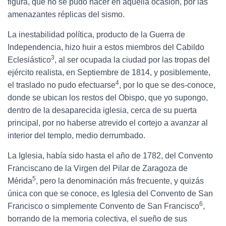
figura, que no se pudo hacer en aquella ocasión, por las
amenazantes réplicas del sismo.
La inestabilidad política, producto de la Guerra de
Independencia, hizo huir a estos miembros del Cabildo
3
Eclesiástico
, al ser ocupada la ciudad por las tropas del
ejército realista, en Septiembre de 1814, y posiblemente,
4
el traslado no pudo efectuarse
, por lo que se des-conoce,
donde se ubican los restos del Obispo, que yo supongo,
dentro de la desaparecida iglesia, cerca de su puerta
principal, por no haberse atrevido el cortejo a avanzar al
interior del templo, medio derrumbado.
La Iglesia, había sido hasta el año de 1782, del Convento
Franciscano de la Virgen del Pilar de Zaragoza de
5
Mérida
, pero la denominación más frecuente, y quizás
única con que se conoce, es Iglesia del Convento de San
6
Francisco o simplemente Convento de San Francisco
,
borrando de la memoria colectiva, el sueño de sus