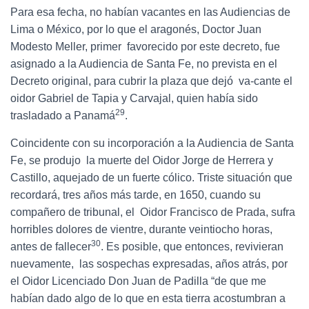
Para esa fecha, no habían vacantes en las Audiencias de
Lima o México, por lo que el aragonés, Doctor Juan
Modesto Meller, primer favorecido por este decreto, fue
asignado a la Audiencia de Santa Fe, no prevista en el
Decreto original, para cubrir la plaza que dejó va-cante el
oidor Gabriel de Tapia y Carvajal, quien había sido
29
trasladado a Panamá
.
Coincidente con su incorporación a la Audiencia de Santa
Fe, se produjo la muerte del Oidor Jorge de Herrera y
Castillo, aquejado de un fuerte cólico. Triste situación que
recordará, tres años más tarde, en 1650, cuando su
compañero de tribunal, el Oidor Francisco de Prada, sufra
horribles dolores de vientre, durante veintiocho horas,
30
antes de fallecer
. Es posible, que entonces, revivieran
nuevamente, las sospechas expresadas, años atrás, por
el Oidor Licenciado Don Juan de Padilla “de que me
habían dado algo de lo que en esta tierra acostumbran a