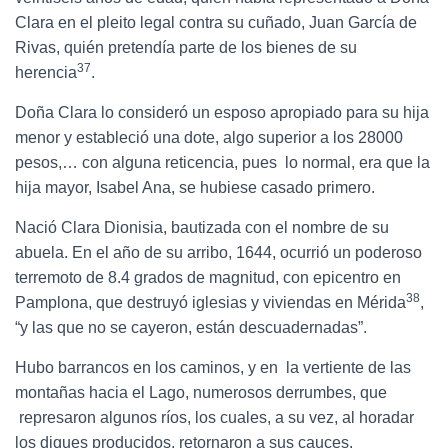
Clara en el pleito legal contra su cuñado, Juan García de
Rivas, quién pretendía parte de los bienes de su
37
herencia
.
Doña Clara lo consideró un esposo apropiado para su hija
menor y estableció una dote, algo superior a los 28000
pesos,… con alguna reticencia, pues lo normal, era que la
hija mayor, Isabel Ana, se hubiese casado primero.
Nació Clara Dionisia, bautizada con el nombre de su
abuela. En el año de su arribo, 1644, ocurrió un poderoso
terremoto de 8.4 grados de magnitud, con epicentro en
38
Pamplona, que destruyó iglesias y viviendas en Mérida
,
“y las que no se cayeron, están descuadernadas”.
Hubo barrancos en los caminos, y en la vertiente de las
montañas hacia el Lago, numerosos derrumbes, que
represaron algunos ríos, los cuales, a su vez, al horadar
los diques producidos, retornaron a sus cauces,