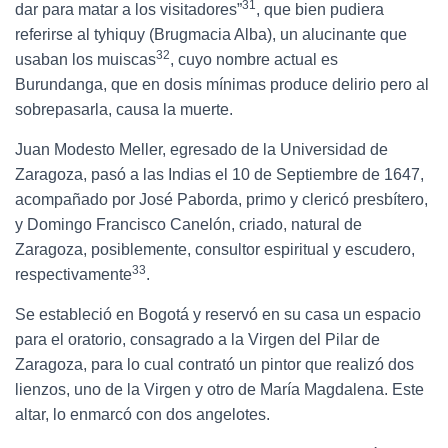
31
dar para matar a los visitadores”
, que bien pudiera
referirse al tyhiquy (Brugmacia Alba), un alucinante que
32
usaban los muiscas
, cuyo nombre actual es
Burundanga, que en dosis mínimas produce delirio pero al
sobrepasarla, causa la muerte.
Juan Modesto Meller, egresado de la Universidad de
Zaragoza, pasó a las Indias el 10 de Septiembre de 1647,
acompañado por José Paborda, primo y clericó presbítero,
y Domingo Francisco Canelón, criado, natural de
Zaragoza, posiblemente, consultor espiritual y escudero,
33
respectivamente
.
Se estableció en Bogotá y reservó en su casa un espacio
para el oratorio, consagrado a la Virgen del Pilar de
Zaragoza, para lo cual contrató un pintor que realizó dos
lienzos, uno de la Virgen y otro de María Magdalena. Este
altar, lo enmarcó con dos angelotes.