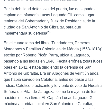
Por la debilidad defensiva del puerto, fue designado el
capitán de infantería Lucas Laguado Gil, como lugar
teniente del Gobernador y Juez de Residencia, de la
ciudad de San Antonio de Gibraltar, para que
26
implementara su defensa
.
En el cuarto tomo del libro “Fundadores, Primeros
Moradores y Familias Coloniales de Mérida (1558-1818)”,
escrito por Roberto Picón Parra, ubica a Laguado,
pasando a las Indias en 1648. Fecha errónea todas luces
pues en 1642, estaba dirigiendo la defensa de San
Antonio de Gibraltar. Era un Aragonés de veintiún años,
que había servido en Cataluña, antes de pasar a las
Indias. Católico practicante y ferviente devoto de Nuestra
Señora del Pilar de Zaragoza, como la mayoría de los
nacidos en esa tierra. El Capitán Lucas Laguado Gil,
máxima autoridad local en San Antonio de Gibraltar,