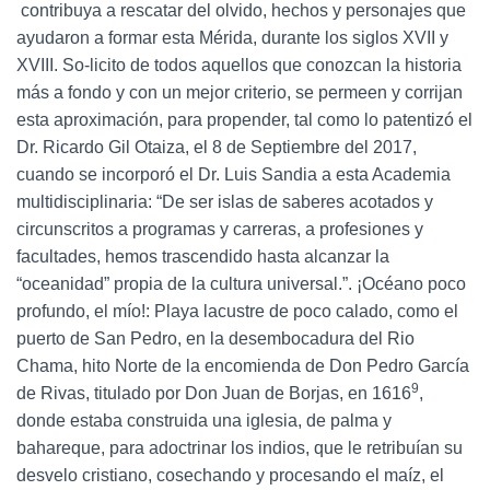
contribuya a rescatar del olvido, hechos y personajes que
ayudaron a formar esta Mérida, durante los siglos XVII y
XVIII. So-licito de todos aquellos que conozcan la historia
más a fondo y con un mejor criterio, se permeen y corrijan
esta aproximación, para propender, tal como lo patentizó el
Dr. Ricardo Gil Otaiza, el 8 de Septiembre del 2017,
cuando se incorporó el Dr. Luis Sandia a esta Academia
multidisciplinaria: “De ser islas de saberes acotados y
circunscritos a programas y carreras, a profesiones y
facultades, hemos trascendido hasta alcanzar la
“oceanidad” propia de la cultura universal.”. ¡Océano poco
profundo, el mío!: Playa lacustre de poco calado, como el
puerto de San Pedro, en la desembocadura del Rio
Chama, hito Norte de la encomienda de Don Pedro García
9
de Rivas, titulado por Don Juan de Borjas, en 1616
,
donde estaba construida una iglesia, de palma y
bahareque, para adoctrinar los indios, que le retribuían su
desvelo cristiano, cosechando y procesando el maíz, el