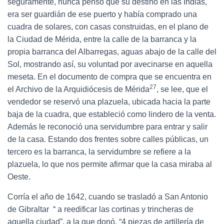
seguramente, nunca pensó que su destino en las Indias,
era ser guardián de ese puerto y había comprado una
cuadra de solares, con casas construidas, en el plano de
la Ciudad de Mérida, entre la calle de la barranca y la
propia barranca del Albarregas, aguas abajo de la calle del
Sol, mostrando así, su voluntad por avecinarse en aquella
meseta. En el documento de compra que se encuentra en
27
el Archivo de la Arquidiócesis de Mérida
, se lee, que el
vendedor se reservó una plazuela, ubicada hacia la parte
baja de la cuadra, que estableció como lindero de la venta.
Además le reconoció una servidumbre para entrar y salir
de la casa. Estando dos frentes sobre calles públicas, un
tercero es la barranca, la servidumbre se refiere a la
plazuela, lo que nos permite afirmar que la casa miraba al
Oeste.
Corría el año de 1642, cuando se trasladó a San Antonio
de Gibraltar “ a reedificar las cortinas y trincheras de
aquella ciudad”, a la que donó, “4 piezas de artillería de