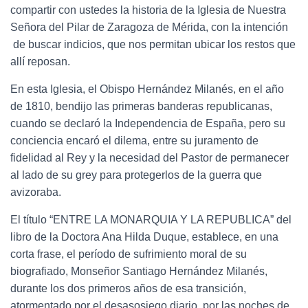
compartir con ustedes la historia de la Iglesia de Nuestra
Señora del Pilar de Zaragoza de Mérida, con la intención
de buscar indicios, que nos permitan ubicar los restos que
allí reposan.
En esta Iglesia, el Obispo Hernández Milanés, en el año
de 1810, bendijo las primeras banderas republicanas,
cuando se declaró la Independencia de España, pero su
conciencia encaró el dilema, entre su juramento de
fidelidad al Rey y la necesidad del Pastor de permanecer
al lado de su grey para protegerlos de la guerra que
avizoraba.
El título “ENTRE LA MONARQUIA Y LA REPUBLICA” del
libro de la Doctora Ana Hilda Duque, establece, en una
corta frase, el período de sufrimiento moral de su
biografiado, Monseñor Santiago Hernández Milanés,
durante los dos primeros años de esa transición,
atormentado por el desasosiego diario, por las noches de