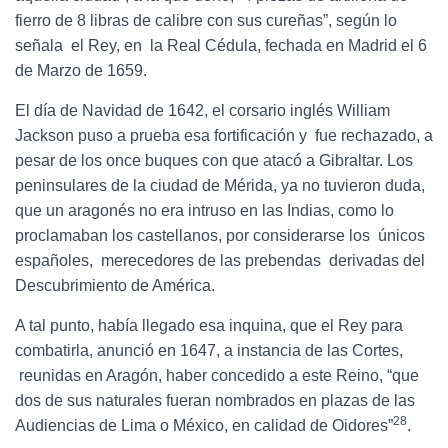
fierro de 8 libras de calibre con sus cureñas”, según lo
señala el Rey, en la Real Cédula, fechada en Madrid el 6
de Marzo de 1659.
El día de Navidad de 1642, el corsario inglés William
Jackson puso a prueba esa fortificación y fue rechazado, a
pesar de los once buques con que atacó a Gibraltar. Los
peninsulares de la ciudad de Mérida, ya no tuvieron duda,
que un aragonés no era intruso en las Indias, como lo
proclamaban los castellanos, por considerarse los únicos
españoles, merecedores de las prebendas derivadas del
Descubrimiento de América.
A tal punto, había llegado esa inquina, que el Rey para
combatirla, anunció en 1647, a instancia de las Cortes,
reunidas en Aragón, haber concedido a este Reino, “que
dos de sus naturales fueran nombrados en plazas de las
28
Audiencias de Lima o México, en calidad de Oidores”
.