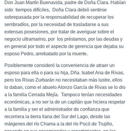
Don Juan Martín Buenavida, padre de Doña Clara. Habían
sido tiempos difíciles, Doña Clara debió sentirse
sobrepasada por la responsabilidad de recuperar los
sembradíos, por la necesidad de trasladarse a sus
extensas posesiones, por tratar de averiguar sobre el
negocio ultramarino, por los préstamos, por las deudas y
en general por todo el aspecto de gerencia que dejaba su
esposo Pedro, arrebatado por la muerte.
Posiblemente consideró la conveniencia de atraer un
esposo para ella o para su hija, Dña. Isabel Ana de Rivas,
pero los Rivas Zurbarán no necesitaban más lustre, ellos
lo daban, como el abuelo Alonzo García de Rivas se lo dio
a la familia Cerrada Mejía. Tampoco tenían necesidades
económicas, a no ser la de un capitán que hiciera respetar
a la familia y ser el administrador de confianza que
recorriera la tierra llana del Sur del Lago, desde las
márgenes del río Chama a la del río Pocó de Trujillo,