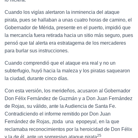
Cuando los vigías alertaron la inminencia del ataque
pirata, pues se hallaban a unas cuatro horas de camino, el
Gobernador de Mérida, presente en el puerto, impidió que
la mercancía fuera retirada hacia un sitio más seguro, pues
pensó que tal alerta era estratagema de los mercaderes
para burlar sus instrucciones.
Cuando comprendió que el ataque era real y no un
subterfugio, huyó hacia la maleza y los piratas saquearon
la ciudad, durante cinco días.
Con esta versión, los merideños, acusaron al Gobernador
Don Félix Fernández de Guzmán y a Don Juan Fernández
de Rojas, su válido, ante la Audiencia de Santa Fe.
Contradiciendo el informe remitido por Don Juan
Fernández de Rojas, ¡toda una epopeya!, en la que
reclamaba reconocimientos por la heroicidad de Don Félix
25
y la de él, ante un sorpresivo ataque pirata
.