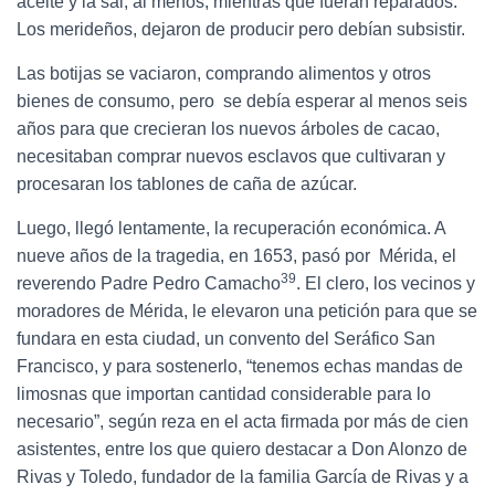
aceite y la sal, al menos, mientras que fueran reparados.
Los merideños, dejaron de producir pero debían subsistir.
Las botijas se vaciaron, comprando alimentos y otros
bienes de consumo, pero se debía esperar al menos seis
años para que crecieran los nuevos árboles de cacao,
necesitaban comprar nuevos esclavos que cultivaran y
procesaran los tablones de caña de azúcar.
Luego, llegó lentamente, la recuperación económica. A
nueve años de la tragedia, en 1653, pasó por Mérida, el
39
reverendo Padre Pedro Camacho
. El clero, los vecinos y
moradores de Mérida, le elevaron una petición para que se
fundara en esta ciudad, un convento del Seráfico San
Francisco, y para sostenerlo, “tenemos echas mandas de
limosnas que importan cantidad considerable para lo
necesario”, según reza en el acta firmada por más de cien
asistentes, entre los que quiero destacar a Don Alonzo de
Rivas y Toledo, fundador de la familia García de Rivas y a