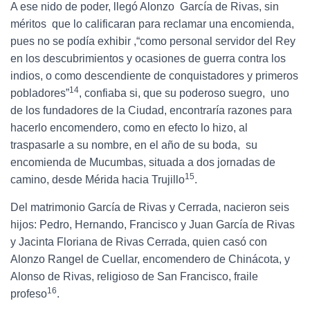
A ese nido de poder, llegó Alonzo García de Rivas, sin
méritos que lo calificaran para reclamar una encomienda,
pues no se podía exhibir ,“como personal servidor del Rey
en los descubrimientos y ocasiones de guerra contra los
indios, o como descendiente de conquistadores y primeros
14
pobladores”
, confiaba si, que su poderoso suegro, uno
de los fundadores de la Ciudad, encontraría razones para
hacerlo encomendero, como en efecto lo hizo, al
traspasarle a su nombre, en el año de su boda, su
encomienda de Mucumbas, situada a dos jornadas de
15
camino, desde Mérida hacia Trujillo
.
Del matrimonio García de Rivas y Cerrada, nacieron seis
hijos: Pedro, Hernando, Francisco y Juan García de Rivas
y Jacinta Floriana de Rivas Cerrada, quien casó con
Alonzo Rangel de Cuellar, encomendero de Chinácota, y
Alonso de Rivas, religioso de San Francisco, fraile
16
profeso
.