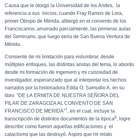
Causa que le otorgó la Universidad de los Andes, la
referencia a sus inicios, cuando Fray Ramos de Lora,
primer Obispo de Mérida, albergó en el convento de los
Franciscanos, arruinado parcialmente, las primeras aulas
del Seminario, que luego sería de San Buena Ventura de
Mérida.
Consiente de mi limitación para vislumbrar, desde
múltiples enfoques, las distintas aristas del tema, lo abordo
desde mi formación de ingeniero y mi curiosidad de
investigador, esperanzado que al interpretar los hechos
narrados por la historiadora Edda O. Samudio A. en su
libro “DE LA ERMITA DE NUESTRA SEÑORA DEL
PILAR DE ZARAGOZA AL CONVENTO DE SAN
7
FRANCISCO DE MERIDA”
, en el cual, incluye la
8
transcripción de distintos documentos de la época
, logre
describir como fueron aquellas edificaciones y el
cataclismo que las destruyó. Aspiro que mi relato