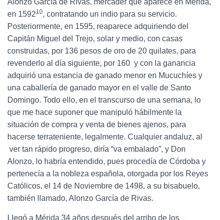
Alonzo García de Rivas, mercader que aparece en Mérida,
10
en 1592
, contratando un indio para su servicio.
Posteriormente, en 1595, reaparece adquiriendo del
Capitán Miguel del Trejo, solar y medio, con casas
construidas, por 136 pesos de oro de 20 quilates, para
revenderlo al día siguiente, por 160 y con la ganancia
adquirió una estancia de ganado menor en Mucuchíes y
una caballería de ganado mayor en el valle de Santo
Domingo. Todo ello, en el transcurso de una semana, lo
que me hace suponer que manipuló hábilmente la
situación de compra y venta de bienes ajenos, para
hacerse terrateniente, legalmente. Cualquier andaluz, al
ver tan rápido progreso, diría “va embalado”, y Don
Alonzo, lo habría entendido, pues procedía de Córdoba y
pertenecía a la nobleza española, otorgada por los Reyes
Católicos, el 14 de Noviembre de 1498, a su bisabuelo,
también llamado, Alonzo García de Rivas.
Llegó a Mérida 34 años después del arribo de los