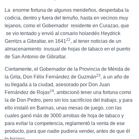
La enorme fortuna de algunos merideños, despertaba la
codicia, dentro y fuera del terruño, hasta en vecinos muy
lejanos, como el Gobernador residente en Curazao, que
se vio tentado y envió al corsario holandés Heydrick
22
Gerritzs a Gibraltar, en 1641
, al tener noticias de un
almacenamiento inusual de hojas de tabaco en el puerto
de San Antonio de Gibraltar.
Ciertamente, el Gobernador de la Provincia de Mérida de
23
la Grita, Don Félix Fernández de Guzmán
, a un año de
su llegada a la ciudad, asesorado por Don Juan
24
Fernández de Rojas
, ambicionó tener una fortuna como
la de Don Pedro, pero sin los sacrificios del trabajo, y para
ello instaló en Barinas, unas mesas de juego, con las
cuales ganó más de 3000 arrobas de hoja de tabaco y
para evitar la competencia, reglamentó la venta de ese
producto, para que nadie pudiera vender, antes de que él
lo hiciera.