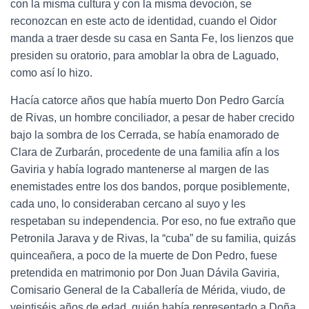
con la misma cultura y con la misma devoción, se
reconozcan en este acto de identidad, cuando el Oidor
manda a traer desde su casa en Santa Fe, los lienzos que
presiden su oratorio, para amoblar la obra de Laguado,
como así lo hizo.
Hacía catorce años que había muerto Don Pedro García
de Rivas, un hombre conciliador, a pesar de haber crecido
bajo la sombra de los Cerrada, se había enamorado de
Clara de Zurbarán, procedente de una familia afín a los
Gaviria y había logrado mantenerse al margen de las
enemistades entre los dos bandos, porque posiblemente,
cada uno, lo consideraban cercano al suyo y les
respetaban su independencia. Por eso, no fue extraño que
Petronila Jarava y de Rivas, la “cuba” de su familia, quizás
quinceañera, a poco de la muerte de Don Pedro, fuese
pretendida en matrimonio por Don Juan Dávila Gaviria,
Comisario General de la Caballería de Mérida, viudo, de
veintiséis años de edad, quién había representado a Doña