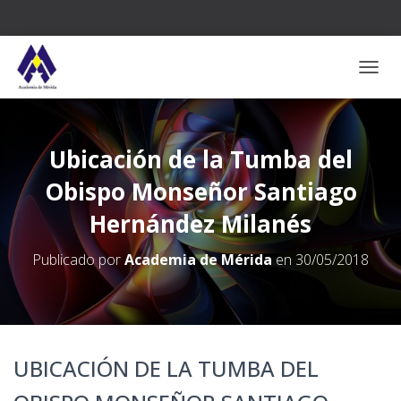
CAMB
Ubicación de la Tumba del
Obispo Monseñor Santiago
Hernández Milanés
Publicado por
Academia de Mérida
en
30/05/2018
UBICACIÓN DE LA TUMBA DEL