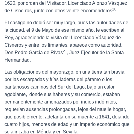
1620, por orden del Visitador, Licenciado Alonzo Vásquez
20
de Cisne-ros, junto con otros veinte encomenderos
.
El castigo no debió ser muy largo, pues las autoridades de
la ciudad, el 9 de Mayo de ese mismo año, le escriben al
Rey, agradeciendo la visita del Licenciado Vásquez de
Cisneros y entre los firmantes, aparece como autoridad,
21
Don Pedro García de Rivas
, Juez Ejecutor de la Santa
Hermandad.
Las obligaciones del mayorazgo, en una tierra tan bravía,
por las escarpadas y frías laderas del páramo o los
pantanosos caminos del Sur del Lago, bajo un calor
agobiante, donde sus haberes y su comercio, estaban
permanentemente amenazados por indios indómitos,
requerían ausencias prolongadas, lejos del muelle hogar,
que posiblemente, adelantaron su muer-te a 1641, dejando
cuatro hijos, menores de edad y un imperio económico que
se afincaba en Mérida y en Sevilla.