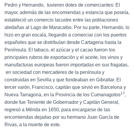
Pedro y Hernando, tuvieron dotes de comerciantes: El
mayor, además de las encomiendas y estancia que poseía,
estableció un comercio lacustre entre las poblaciones
aledañas al Lago de Maracaibo. Por su parte, Hernando, lo
hizo en gran escala, llegando a comerciar con los puertos
españoles que se distribuían desde Cartagena hasta la
Península. El tabaco, el azúcar y el cacao fueron los
principales rubros de exportación y el aceite, los vinos y
manufacturas europeas fueron importadas en sus fragatas,
en sociedad con mercaderes de la península y
construidas en Sevilla y que fondeaban en Gibraltar. El
tercer varón, Francisco, capitán que sirvió en Barcelona y
17
Nueva Tarragona, en la Provincia de los Cumanagotos
,
donde fue Teniente de Gobernador y Capitán General,
regresó a Mérida en 1650, para encargarse de las
encomiendas dejadas por su hermano Juan García de
Rivas, a la muerte de este.