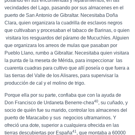
posando en sus encomiendas y repartimientos, en las
vecindades del Lago, pasando por sus almacenes en el
puerto de San Antonio de Gibraltar. Necesitaba Doña
Clara, quien organizara la cuadrilla de esclavos negros
que cultivaban y procesaban el tabaco de Barinas, o quien
visitara los resguardos del páramo de Mucuchíes. Alguien
que organizara los arreos de mulas que pasaban por
Pueblo Llano, rumbo a Gibraltar. Necesitaba quien visitara
la punta de la meseta de Mérida, para inspeccionar las
cuarenta cuadras para cultivo que allí poseía o que fuera a
las tierras del Valle de los Alisares, para supervisar la
producción de cal y el molino de trigo.
Porque ella por su parte, confiaba que con la ayuda de
40
Don Francisco de Urdaneta Benerre-chea
, su cuñado, y
socio de quién fue su marido, controlar los almacenes del
puerto de Maracaibo y sus negocios ultramarinos. Y
ofreció una dote, superior a cualquiera ofrecida en las
41
tierras descubiertas por España
, que montaba a 60000