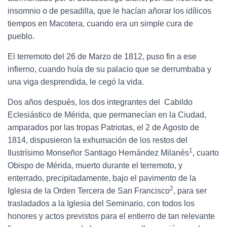
insomnio o de pesadilla, que le hacían añorar los idílicos
tiempos en Macotera, cuando era un simple cura de
pueblo.
El terremoto del 26 de Marzo de 1812, puso fin a ese
infierno, cuando huía de su palacio que se derrumbaba y
una viga desprendida, le cegó la vida.
Dos años después, los dos integrantes del Cabildo
Eclesiástico de Mérida, que permanecían en la Ciudad,
amparados por las tropas Patriotas, el 2 de Agosto de
1814, dispusieron la exhumación de los restos del
1
Ilustrísimo Monseñor Santiago Hernández Milanés
, cuarto
Obispo de Mérida, muerto durante el terremoto, y
enterrado, precipitadamente, bajo el pavimento de la
2
Iglesia de la Orden Tercera de San Francisco
, para ser
trasladados a la Iglesia del Seminario, con todos los
honores y actos previstos para el entierro de tan relevante