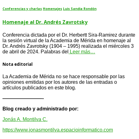
Conferencias y charlas
Homenajes
Luis Sandia Rondón
Homenaje al Dr. Andrés Zavrotsky
Conferencia dictada por el Dr. Herbertt Sira-Ramirez durante
la sesión virtual de la Academia de Mérida en homenaje al
Dr. Andrés Zavrotsky (1904 – 1995) realizada el miércoles 3
de abril de 2024. Palabras del
Leer más…
Nota editorial
La Academia de Mérida no se hace responsable por las
opiniones emitidas por los autores de las entradas o
artículos publicados en este blog.
————————-
Blog creado y administrado por:
Jonás A. Montilva C.
https://www.jonasmontilva.espacioinformatico.com