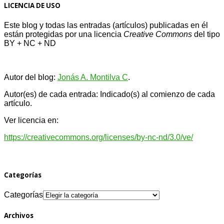
LICENCIA DE USO
Este blog y todas las entradas (artículos) publicadas en él
están protegidas por una licencia
Creative Com
mons
del tipo
BY + NC + ND
Autor del blog:
Jonás A. Montilva C
.
Autor(es) de cada entrada: Indicado(s) al comienzo de cada
artículo.
Ver licencia en:
https://creativecommons.org/licenses/by-nc-nd/3.0/ve/
Categorías
Categorías
Archivos