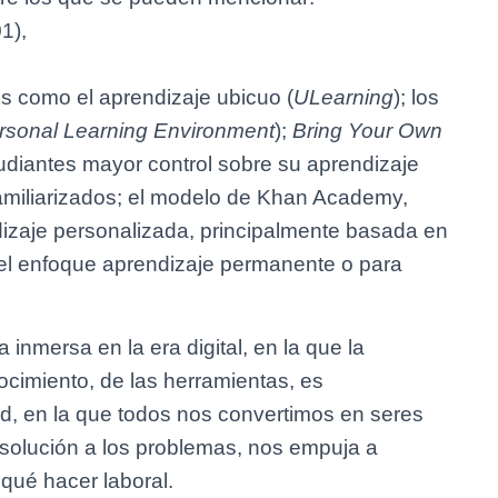
1),
s como el aprendizaje ubicuo (
ULearning
); los
rsonal Learning Environment
);
Bring Your Own
udiantes mayor control sobre su aprendizaje
familiarizados; el modelo de Khan Academy,
izaje personalizada, principalmente basada en
 el enfoque aprendizaje permanente o para
nmersa en la era digital, en la que la
nocimiento, de las herramientas, es
dad, en la que todos nos convertimos en seres
 solución a los problemas, nos empuja a
qué hacer laboral.