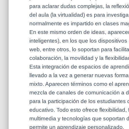
para aclarar dudas complejas, la reflexi
del aula (la virtualidad) es para investiga
normalmente es impartido en clases mag
En este mismo orden de ideas, aparecen
inteligentes), en los que los dispositiv
web, entre otros, lo soportan para facili
colaboración, la movilidad y la flexibilida
Esta integración de espacios de aprendiz
llevado a la vez a generar nuevas formas
mixto. Aparecen términos como el aprendi
mezcla de canales de comunicación a dis
para la participación de los estudiantes
educativo. Todo esto ofrece flexibilidad
multimedia y tecnologías que soportan d
permite un aprendizaje personalizado.