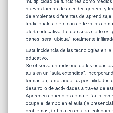
multiplicidad de funciones como medios 
nuevas formas de acceder, generar y tra
de ambientes diferentes de aprendizaje q
tradicionales, pero con certeza las comp
oferta educativa. Lo que sí es cierto es
partes, será “ubicua”, totalmente infiltra
Esta incidencia de las tecnologías en l
educativo.
Se observa un rediseño de los espacios 
aula en un “aula extendida”, incorporan
formación, ampliando las posibilidades 
desarrollo de actividades a través de est
Aparecen conceptos como el “aula invert
ocupa el tiempo en el aula (la presencia
problemas, trabaja en equipo, colabora 