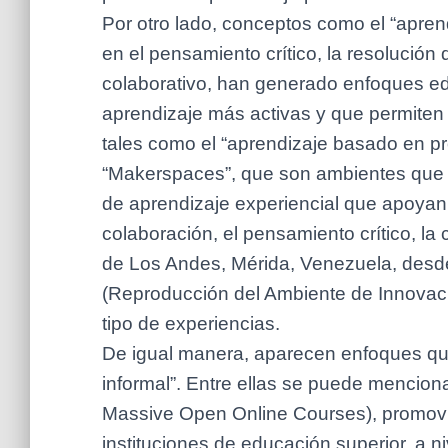
Por otro lado, conceptos como el “apre
en el pensamiento crítico, la resolució
colaborativo, han generado enfoques e
aprendizaje más activas y que permiten l
tales como el “aprendizaje basado en pr
“Makerspaces”, que son ambientes que
de aprendizaje experiencial que apoyan 
colaboración, el pensamiento crítico, la 
de Los Andes, Mérida, Venezuela, desde
(Reproducción del Ambiente de Innovaci
tipo de experiencias.
De igual manera, aparecen enfoques que
informal”. Entre ellas se puede mencion
Massive Open Online Courses), promovid
instituciones de educación superior, a n