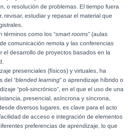
ón, o resolución de problemas. El tiempo fuera
r, revisar, estudiar y repasar el material que
istrales.
 términos como los “
smart rooms
” (aulas
os de comunicación remota y las conferencias
tar el desarrollo de proyectos basados en la
d.
aje presenciales (físicos) y virtuales, ha
 del “
blended learning
” o aprendizaje híbrido o
zaje “poli-sincrónico”, en el que el uso de una
tancia, presencial, asíncrona y síncrona,
 desde diversos lugares, es clave para el acto
, facilidad de acceso e integración de elementos
iferentes preferencias de aprendizaje, lo que