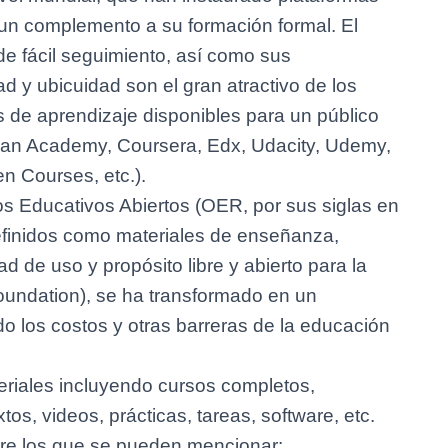
 un complemento a su formación formal. El
e fácil seguimiento, así como sus
ad y ubicuidad son el gran atractivo de los
 de aprendizaje disponibles para un público
Khan Academy, Coursera, Edx, Udacity, Udemy,
n Courses, etc.).
sos Educativos Abiertos (OER, por sus siglas en
efinidos como materiales de enseñanza,
ad de uso y propósito libre y abierto para la
oundation), se ha transformado en un
 los costos y otras barreras de la educación
riales incluyendo cursos completos,
tos, videos, prácticas, tareas, software, etc.
tre los que se pueden mencionar: