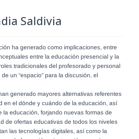
ndia Saldivia
ación ha generado como implicaciones, entre
onceptuales entre la educación presencial y la
roles tradicionales del profesorado y personal
 de un “espacio” para la discusión, el
an generado mayores alternativas referentes
ad en el dónde y cuándo de la educación, así
 la educación, forjando nuevas formas de
ad de ofertas educativas de todos los niveles
an las tecnologías digitales, así como la