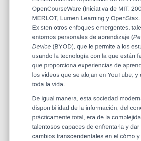
OpenCourseWare (Iniciativa de MIT, 200
MERLOT, Lumen Learning y OpenStax.
Existen otros enfoques emergentes, tale
entornos personales de aprendizaje (
Pe
Device
(BYOD), que le permite a los est
usando la tecnología con la que están 
que proporciona experiencias de aprend
los videos que se alojan en YouTube; y
toda la vida.
De igual manera, esta sociedad moderna i
disponibilidad de la información, del co
prácticamente total, era de la compleji
talentosos capaces de enfrentarla y dar
cambios transcendentales en el cómo y 