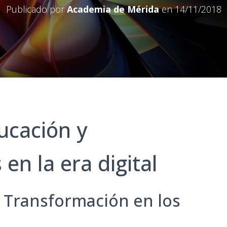
Publicado por
Academia de Mérida
en
14/11/2018
ucación y
 en la era digital
 y Transformación en los