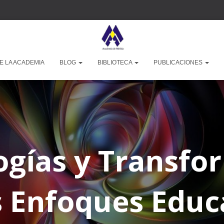
E LA ACADEMIA
BLOG
BIBLIOTECA
PUBLICACIONES
ogías y Transfo
s Enfoques Educ