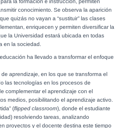
para la formación e instrucción, permiten
nsmitir conocimiento. Se observa la aparición
ue quizás no vayan a “sustituir” las clases
lementan, enriquecen y permiten diversificar la
 que la Universidad estará ubicada en todas
da en la sociedad.
a educación ha llevado a transformar el enfoque
de aprendizaje, en los que se transforma el
do las tecnologías en los procesos de
de complementar el aprendizaje con el
os medios, posibilitando el aprendizaje activo.
ida” (
flipped classroom
), donde el estudiante
lidad) resolviendo tareas, analizando
en proyectos y el docente destina este tiempo