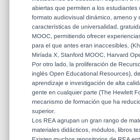
abiertas que permiten a los estudiantes
formato audiovisual dinámico, ameno y d
características de universalidad, gratuid
MOOC, permitiendo ofrecer experiencias
para el que antes eran inaccesibles. (
Miríada X, Stanford MOOC, Harvard Ope
Por otro lado, la proliferación de Recur
inglés Open Educational Resources), d
aprendizaje e investigación de alta calid
gente en cualquier parte (The Hewlett F
mecanismo de formación que ha reducido
superior.
Los REA agrupan un gran rango de mate
materiales didácticos, módulos, libros tex
Existen muchos repositorios de REA en