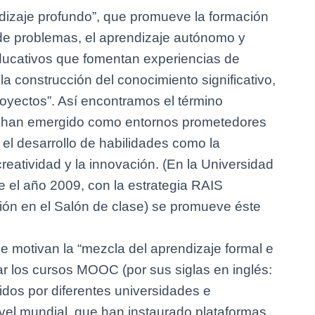
ndizaje profundo”, que promueve la formación
n de problemas, el aprendizaje autónomo y
ducativos que fomentan experiencias de
a construcción del conocimiento significativo,
oyectos”. Así encontramos el término
 han emergido como entornos prometedores
el desarrollo de habilidades como la
creatividad y la innovación. (En la Universidad
 el año 2009, con la estrategia RAIS
ón en el Salón de clase) se promueve éste
 motivan la “mezcla del aprendizaje formal e
ar los cursos MOOC (por sus siglas en inglés:
os por diferentes universidades e
ivel mundial, que han instaurado plataformas