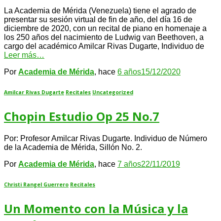
La Academia de Mérida (Venezuela) tiene el agrado de
presentar su sesión virtual de fin de año, del día 16 de
diciembre de 2020, con un recital de piano en homenaje a
los 250 años del nacimiento de Ludwig van Beethoven, a
cargo del académico Amilcar Rivas Dugarte, Individuo de
Leer más…
Por
Academia de Mérida
, hace
6 años
15/12/2020
Amilcar Rivas Dugarte
Recitales
Uncategorized
Chopin Estudio Op 25 No.7
Por: Profesor Amilcar Rivas Dugarte. Individuo de Número
de la Academia de Mérida, Sillón No. 2.
Por
Academia de Mérida
, hace
7 años
22/11/2019
Christi Rangel Guerrero
Recitales
Un Momento con la Música y la