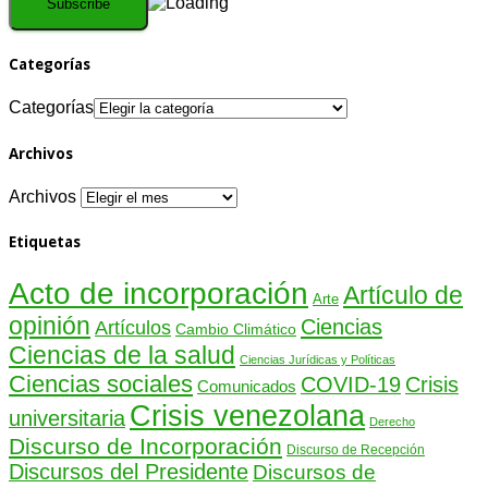
Categorías
Categorías
Archivos
Archivos
Etiquetas
Acto de incorporación
Artículo de
Arte
opinión
Ciencias
Artículos
Cambio Climático
Ciencias de la salud
Ciencias Jurídicas y Políticas
Ciencias sociales
COVID-19
Crisis
Comunicados
Crisis venezolana
universitaria
Derecho
Discurso de Incorporación
Discurso de Recepción
Discursos del Presidente
Discursos de