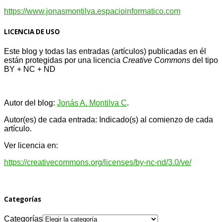
https://www.jonasmontilva.espacioinformatico.com
LICENCIA DE USO
Este blog y todas las entradas (artículos) publicadas en él
están protegidas por una licencia
Creative Com
mons
del tipo
BY + NC + ND
Autor del blog:
Jonás A. Montilva C
.
Autor(es) de cada entrada: Indicado(s) al comienzo de cada
artículo.
Ver licencia en:
https://creativecommons.org/licenses/by-nc-nd/3.0/ve/
Categorías
Categorías