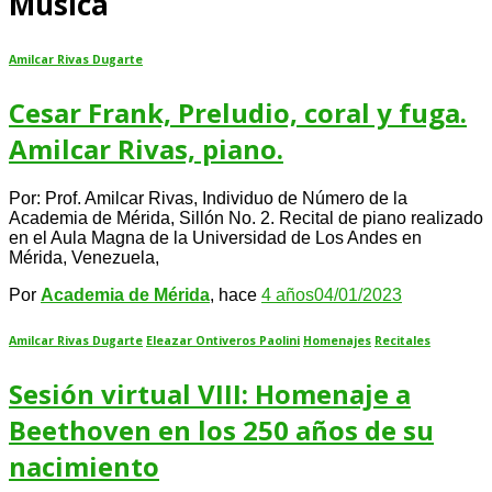
Música
Amilcar Rivas Dugarte
Cesar Frank, Preludio, coral y fuga.
Amilcar Rivas, piano.
Por: Prof. Amilcar Rivas, Individuo de Número de la
Academia de Mérida, Sillón No. 2. Recital de piano realizado
en el Aula Magna de la Universidad de Los Andes en
Mérida, Venezuela,
Por
Academia de Mérida
, hace
4 años
04/01/2023
Amilcar Rivas Dugarte
Eleazar Ontiveros Paolini
Homenajes
Recitales
Sesión virtual VIII: Homenaje a
Beethoven en los 250 años de su
nacimiento