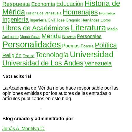
Historia de
Educación
Respuesta
Economía
Mérida
Homenajes
Historia de Venezuela
Informática
Ingeniería
Ingeniería Civil
José Gregorio Hernández
Libros
Literatura
Libros de Académicos
Medio
Mérida
Personajes
Novela
Ambiente
Merideñidad
Personalidades
Política
Poemas
Poesía
Universidad
Tecnología
Religión
Teatro
Universidad de Los Andes
Venezuela
Nota editorial
La Academia de Mérida no se hace responsable por las
opiniones emitidas por los autores de las entradas o
artículos publicados en este blog.
————————-
Blog creado y administrado por:
Jonás A. Montilva C.