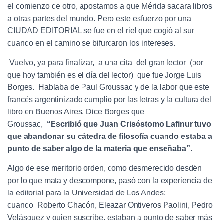
el comienzo de otro, apostamos a que Mérida sacara libros
a otras partes del mundo. Pero este esfuerzo por una
CIUDAD EDITORIAL se fue en el riel que cogió al sur
cuando en el camino se bifurcaron los intereses.
Vuelvo, ya para finalizar, a una cita del gran lector (por
que hoy también es el día del lector) que fue Jorge Luis
Borges. Hablaba de Paul Groussac y de la labor que este
francés argentinizado cumplió por las letras y la cultura del
libro en Buenos Aires. Dice Borges que
Groussac,
“Escribió que Juan Crisóstomo Lafinur tuvo
que abandonar su cátedra de filosofía cuando estaba a
punto de saber algo de la materia que enseñaba”.
Algo de ese meritorio orden, como desmerecido desdén
por lo que mata y descompone, pasó con la experiencia de
la editorial para la Universidad de Los Andes:
cuando Roberto Chacón, Eleazar Ontiveros Paolini, Pedro
Velásquez y quien suscribe, estaban a punto de saber más