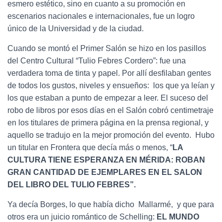
esmero estético, sino en cuanto a su promoción en
escenarios nacionales e internacionales, fue un logro
único de la Universidad y de la ciudad.
Cuando se montó el Primer Salón se hizo en los pasillos
del Centro Cultural “Tulio Febres Cordero”: fue una
verdadera toma de tinta y papel. Por allí desfilaban gentes
de todos los gustos, niveles y ensueños: los que ya leían y
los que estaban a punto de empezar a leer. El suceso del
robo de libros por esos días en el Salón cobró centimetraje
en los titulares de primera página en la prensa regional, y
aquello se tradujo en la mejor promoción del evento. Hubo
un titular en Frontera que decía más o menos, “
LA
CULTURA TIENE ESPERANZA EN MÉRIDA: ROBAN
GRAN CANTIDAD DE EJEMPLARES EN EL SALON
DEL LIBRO DEL TULIO FEBRES”.
Ya decía Borges, lo que había dicho Mallarmé, y que para
otros era un juicio romántico de Schelling:
EL MUNDO