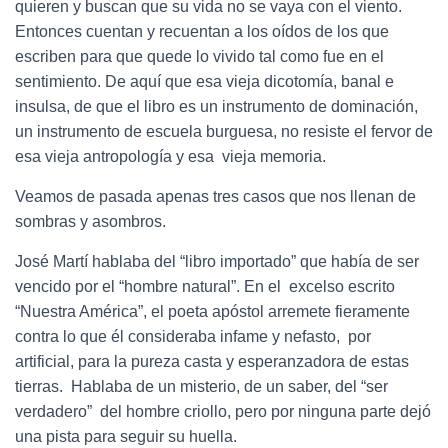
quieren y buscan que su vida no se vaya con el viento.
Entonces cuentan y recuentan a los oídos de los que
escriben para que quede lo vivido tal como fue en el
sentimiento. De aquí que esa vieja dicotomía, banal e
insulsa, de que el libro es un instrumento de dominación,
un instrumento de escuela burguesa, no resiste el fervor de
esa vieja antropología y esa vieja memoria.
Veamos de pasada apenas tres casos que nos llenan de
sombras y asombros.
José Martí hablaba del “libro importado” que había de ser
vencido por el “hombre natural”. En el excelso escrito
“Nuestra América”, el poeta apóstol arremete fieramente
contra lo que él consideraba infame y nefasto, por
artificial, para la pureza casta y esperanzadora de estas
tierras. Hablaba de un misterio, de un saber, del “ser
verdadero” del hombre criollo, pero por ninguna parte dejó
una pista para seguir su huella.