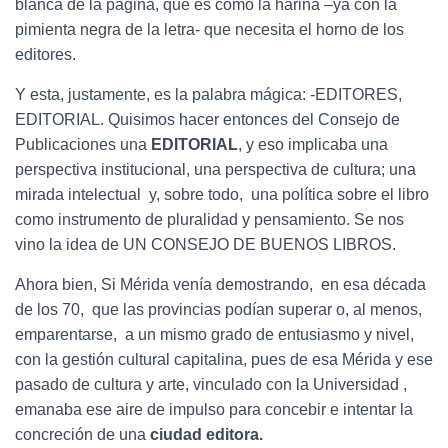
blanca de la página, que es como la harina –ya con la
pimienta negra de la letra- que necesita el horno de los
editores.
Y esta, justamente, es la palabra mágica: -EDITORES,
EDITORIAL. Quisimos hacer entonces del Consejo de
Publicaciones una
EDITORIAL
, y eso implicaba una
perspectiva institucional, una perspectiva de cultura; una
mirada intelectual y, sobre todo, una política sobre el libro
como instrumento de pluralidad y pensamiento. Se nos
vino la idea de UN CONSEJO DE BUENOS LIBROS.
Ahora bien, Si Mérida venía demostrando, en esa década
de los 70, que las provincias podían superar o, al menos,
emparentarse, a un mismo grado de entusiasmo y nivel,
con la gestión cultural capitalina, pues de esa Mérida y ese
pasado de cultura y arte, vinculado con la Universidad ,
emanaba ese aire de impulso para concebir e intentar la
concreción de una
ciudad editora.