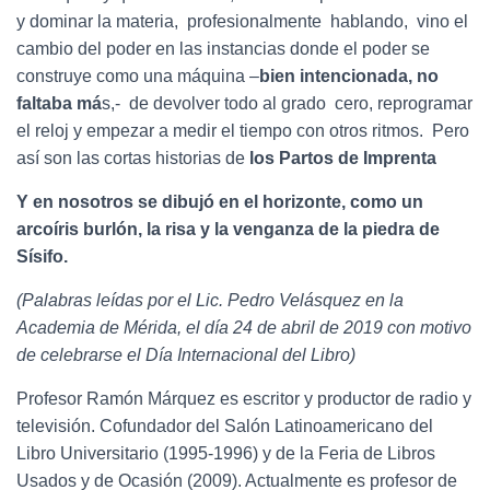
y dominar la materia, profesionalmente hablando, vino el
cambio del poder en las instancias donde el poder se
construye como una máquina –
bien intencionada, no
faltaba má
s,- de devolver todo al grado cero, reprogramar
el reloj y empezar a medir el tiempo con otros ritmos. Pero
así son las cortas historias de
los Partos de Imprenta
Y en nosotros se dibujó en el horizonte, como un
arcoíris burlón, la risa y la venganza de la piedra de
Sísifo.
(Palabras leídas por el Lic. Pedro Velásquez en la
Academia de Mérida, el día 24 de abril de 2019 con motivo
de celebrarse el Día Internacional del Libro)
Profesor Ramón Márquez es escritor y productor de radio y
televisión. Cofundador del Salón Latinoamericano del
Libro Universitario (1995-1996) y de la Feria de Libros
Usados y de Ocasión (2009). Actualmente es profesor de