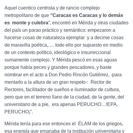
Aquel cuentico centrista y de rancio complejo
metropolitano de que
“Caracas es Caracas y lo demás
es monte y culebra
”, encontró en Mérida y otras ciudades
del país un parao práctico y semántico: empezaron a
hacerse cosas de naturaleza ejemplar y a decirse cosas
de maravilla poética,…. todo ello por supuesto en medio
de un contexto político, ideológico e insurreccional
sumamente complejo. Y Mérida pescó en esas aguas
porque había peces y grandes pescadores, y baste
nombrar en el acto a Don Pedro Rincón Gutiérrez, -para
mentarlo a la altura de un gran respeto-: Rector de
Rectores, facilitador de sueños e iluminador de cultura,
pero que en el terreno llano de la ciudad, de la gente, del
universitario de a pie, era apenas PERUCHO…!EPA,
PERUCHO¡”.
Mérida tenía para ese entonces el ÉLAM de los griegos,
esa energía que emanaba de la institución universitaria y