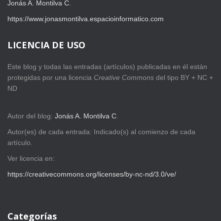
Jonás A. Montilva C.
https://www.jonasmontilva.espacioinformatico.com
LICENCIA DE USO
Este blog y todas las entradas (artículos) publicadas en él están
protegidas por una licencia
Creative Com
mons
del tipo BY + NC +
ND
Autor del blog:
Jonás A. Montilva C
.
Autor(es) de cada entrada: Indicado(s) al comienzo de cada
artículo.
Ver licencia en:
https://creativecommons.org/licenses/by-nc-nd/3.0/ve/
Categorías