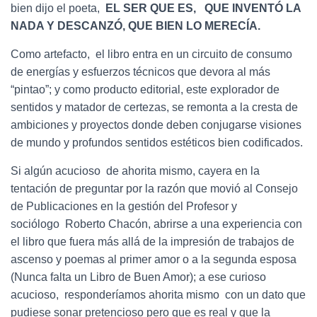
bien dijo el poeta,
EL SER QUE ES, QUE INVENTÓ LA
NADA Y DESCANZÓ, QUE BIEN LO MERECÍA.
Como artefacto, el libro entra en un circuito de consumo
de energías y esfuerzos técnicos que devora al más
“pintao”; y como producto editorial, este explorador de
sentidos y matador de certezas, se remonta a la cresta de
ambiciones y proyectos donde deben conjugarse visiones
de mundo y profundos sentidos estéticos bien codificados.
Si algún acucioso de ahorita mismo, cayera en la
tentación de preguntar por la razón que movió al Consejo
de Publicaciones en la gestión del Profesor y
sociólogo Roberto Chacón, abrirse a una experiencia con
el libro que fuera más allá de la impresión de trabajos de
ascenso y poemas al primer amor o a la segunda esposa
(Nunca falta un Libro de Buen Amor); a ese curioso
acucioso, responderíamos ahorita mismo con un dato que
pudiese sonar pretencioso pero que es real y que la