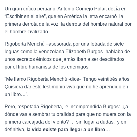
Un gran crítico peruano, Antonio Cornejo Polar, decía en
“Escribir en el aire”, que en América la letra encarnó la
primera derrota de la voz: la derrota del hombre natural por
el hombre civilizado.
Rigoberta Menchú –asesorada por una letrada de siete
leguas como la venezolana Elizabeth Burgos- hablaba de
unos secretos étnicos que jamás iban a ser descifrados
por el libro humanista de los enemigos:
“Me llamo Rigoberta Menchú -dice- Tengo veintitrés años.
Quisiera dar este testimonio vivo que no he aprendido en
un libro…”.
Pero, respetada Rigoberta, e incomprendida Burgos: ¿a
dónde vas a sembrar tu oralidad para que no muera con la
primera carcajada del viento? … sin lugar a dudas, y en
definitiva,
la vida existe para llegar a un libro…