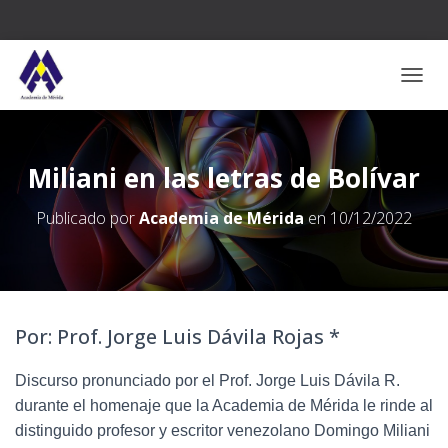
CAMB
Miliani en las letras de Bolívar
Publicado por
Academia de Mérida
en
10/12/2022
Por: Prof. Jorge Luis Dávila Rojas *
Discurso pronunciado por el Prof. Jorge Luis Dávila R.
durante el homenaje que la Academia de Mérida le rinde al
distinguido profesor y escritor venezolano Domingo Miliani