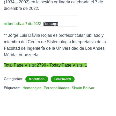
(1934 – 2002) en la sesión ordinaria celebrada el 7 de
diciembre de 2022.
miliani bolivar 7 dic 2022
Descarga
** Jorge Luis Dávila Rojas es profesor titular jubilado y
miembro del Centro de Sistemología Interpretativa de la
Facultad de Ingeniería de la Universidad de Los Andes,
Mérida, Venezuela.
Total Page Visits: 2796 - Today Page Visits: 1
Categorías:
DISCURSOS
HOMENAJES
Etiquetas:
Homenajes
Personalidades
Simón Bolívar