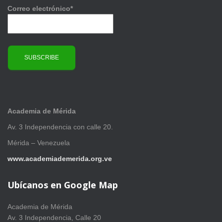
Correo electrónico*
Academia de Mérida
Av. 3 Independencia con calle 20.
Mérida – Venezuela
www.academiademerida.org.ve
Ubícanos en Google Map
Academia de Mérida
Av. 3 Independencia, Calle 20