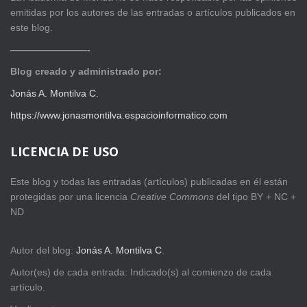
emitidas por los autores de las entradas o artículos publicados en
este blog.
————————-
Blog creado y administrado por:
Jonás A. Montilva C.
https://www.jonasmontilva.espacioinformatico.com
LICENCIA DE USO
Este blog y todas las entradas (artículos) publicadas en él están
protegidas por una licencia
Creative Com
mons
del tipo BY + NC +
ND
Autor del blog:
Jonás A. Montilva C
.
Autor(es) de cada entrada: Indicado(s) al comienzo de cada
artículo.