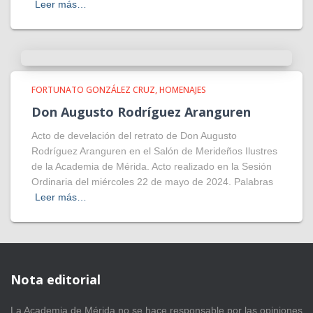
Leer más…
FORTUNATO GONZÁLEZ CRUZ
HOMENAJES
Don Augusto Rodríguez Aranguren
Acto de develación del retrato de Don Augusto
Rodríguez Aranguren en el Salón de Merideños Ilustres
de la Academia de Mérida. Acto realizado en la Sesión
Ordinaria del miércoles 22 de mayo de 2024. Palabras
Leer más…
Nota editorial
La Academia de Mérida no se hace responsable por las opiniones