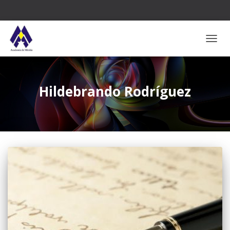
CAMB
Hildebrando Rodríguez