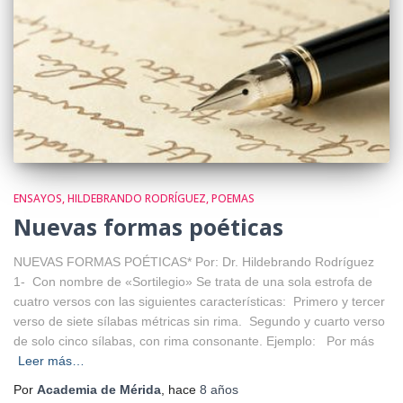
ENSAYOS
HILDEBRANDO RODRÍGUEZ
POEMAS
Nuevas formas poéticas
NUEVAS FORMAS POÉTICAS* Por: Dr. Hildebrando Rodríguez
1- Con nombre de «Sortilegio» Se trata de una sola estrofa de
cuatro versos con las siguientes características: Primero y tercer
verso de siete sílabas métricas sin rima. Segundo y cuarto verso
de solo cinco sílabas, con rima consonante. Ejemplo: Por más
Leer más…
Por
Academia de Mérida
, hace
8 años