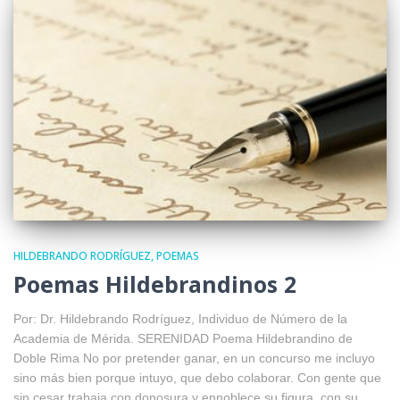
HILDEBRANDO RODRÍGUEZ
POEMAS
Poemas Hildebrandinos 2
Por: Dr. Hildebrando Rodríguez, Individuo de Número de la
Academia de Mérida. SERENIDAD Poema Hildebrandino de
Doble Rima No por pretender ganar, en un concurso me incluyo
sino más bien porque intuyo, que debo colaborar. Con gente que
sin cesar trabaja con donosura y ennoblece su figura, con su