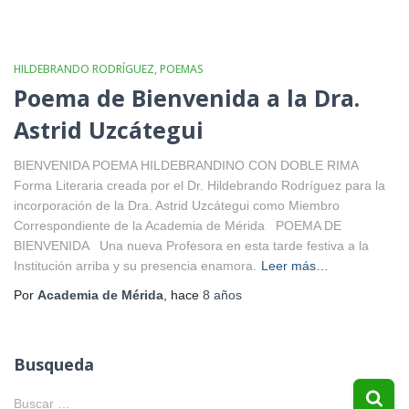
HILDEBRANDO RODRÍGUEZ
POEMAS
Poema de Bienvenida a la Dra.
Astrid Uzcátegui
BIENVENIDA POEMA HILDEBRANDINO CON DOBLE RIMA
Forma Literaria creada por el Dr. Hildebrando Rodríguez para la
incorporación de la Dra. Astrid Uzcátegui como Miembro
Correspondiente de la Academia de Mérida POEMA DE
BIENVENIDA Una nueva Profesora en esta tarde festiva a la
Institución arriba y su presencia enamora.
Leer más…
Por
Academia de Mérida
, hace
8 años
Busqueda
B
Buscar …