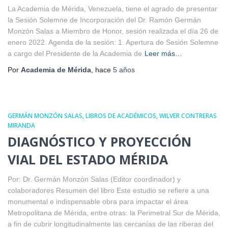
La Academia de Mérida, Venezuela, tiene el agrado de presentar
la Sesión Solemne de Incorporación del Dr. Ramón Germán
Monzón Salas a Miembro de Honor, sesión realizada el día 26 de
enero 2022. Agenda de la sesión: 1. Apertura de Sesión Solemne
a cargo del Presidente de la Academia de
Leer más…
Por
Academia de Mérida
, hace
5 años
GERMÁN MONZÓN SALAS
LIBROS DE ACADÉMICOS
WILVER CONTRERAS
MIRANDA
DIAGNÓSTICO Y PROYECCIÓN
VIAL DEL ESTADO MÉRIDA
Por: Dr. Germán Monzón Salas (Editor coordinador) y
colaboradores Resumen del libro Este estudio se refiere a una
monumental e indispensable obra para impactar el área
Metropolitana de Mérida, entre otras: la Perimetral Sur de Mérida,
a fin de cubrir longitudinalmente las cercanías de las riberas del