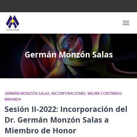
CAMB
Germán Monzón Salas
GERMÁN MONZÓN SALAS
INCORPORACIONES
WILVER CONTRERAS
MIRANDA
Sesión II-2022: Incorporación del
Dr. Germán Monzón Salas a
Miembro de Honor