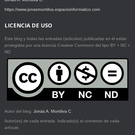
https://www.jonasmontilva.espacioinformatico.com
LICENCIA DE USO
Este blog y todas las entradas (artículos) publicadas en él están
protegidas por una licencia
Creative Com
mons
del tipo BY + NC +
ND
Autor del blog:
Jonás A. Montilva C
.
Autor(es) de cada entrada: Indicado(s) al comienzo de cada
artículo.