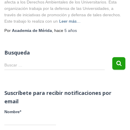
afecta a los Derechos Ambientales de los Universitarios. Esta
organización trabaja por la defensa de las Universidades, a
través de iniciativas de promoción y defensa de tales derechos.
Este trabajo lo realiza con un
Leer más…
Por
Academia de Mérida
, hace
5 años
Busqueda
B
Buscar …
u
s
c
a
Suscríbete para recibir notificaciones por
r
email
:
Nombre*