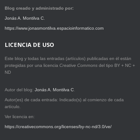
Blog creado y administrado por:
Jonás A. Montilva C.
https://www.jonasmontilva.espacioinformatico.com
LICENCIA DE USO
Este blog y todas las entradas (artículos) publicadas en él están
protegidas por una licencia
Creative Com
mons
del tipo BY + NC +
ND
Autor del blog:
Jonás A. Montilva C
.
Autor(es) de cada entrada: Indicado(s) al comienzo de cada
artículo.
Ver licencia en:
https://creativecommons.org/licenses/by-nc-nd/3.0/ve/