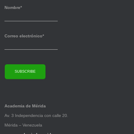
v
Nombre*
o
s
Correo electrónico*
Academia de Mérida
Av. 3 Independencia con calle 20.
Mérida – Venezuela