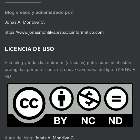
————————-
Blog creado y administrado por:
Jonás A. Montilva C.
https://www.jonasmontilva.espacioinformatico.com
LICENCIA DE USO
Este blog y todas las entradas (artículos) publicadas en él están
protegidas por una licencia
Creative Com
mons
del tipo BY + NC +
ND
Autor del blog:
Jonás A. Montilva C
.