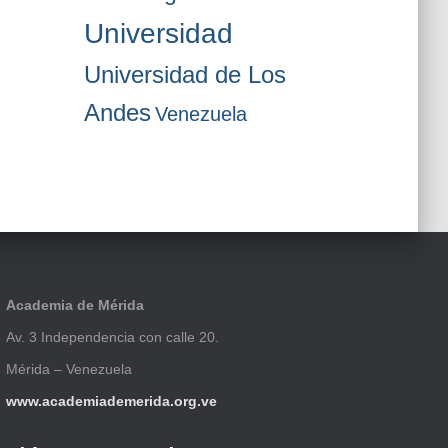
Universidad
Universidad de Los
Andes
Venezuela
Academia de Mérida
Av. 3 Independencia con calle 20.
Mérida – Venezuela
www.academiademerida.org.ve