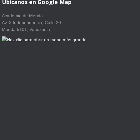
Ubícanos en Google Map
Academia de Mérida
Av. 3 Independencia, Calle 20
Mérida 5101, Venezuela