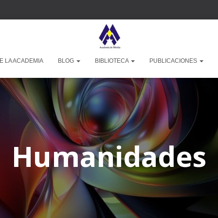
E LA ACADEMIA
BLOG
BIBLIOTECA
PUBLICACIONES
Humanidades