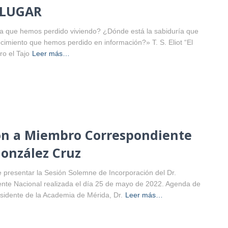
 LUGAR
da que hemos perdido viviendo? ¿Dónde está la sabiduría que
miento que hemos perdido en información?» T. S. Eliot “El
ro el Tajo
Leer más…
ión a Miembro Correspondiente
González Cruz
 presentar la Sesión Solemne de Incorporación del Dr.
te Nacional realizada el día 25 de mayo de 2022. Agenda de
sidente de la Academia de Mérida, Dr.
Leer más…