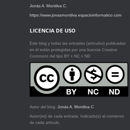
Jonás A. Montilva C.
https://www.jonasmontilva.espacioinformatico.com
LICENCIA DE USO
Este blog y todas las entradas (artículos) publicadas
en él están protegidas por una licencia
Creative
Com
mons
del tipo BY + NC + ND
Autor del blog:
Jonás A. Montilva C
.
Autor(es) de cada entrada: Indicado(s) al comienzo
de cada artículo.