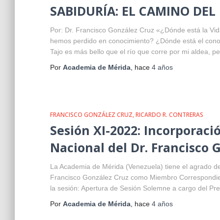
SABIDURÍA: EL CAMINO DEL
Por: Dr. Francisco González Cruz «¿Dónde está la Vi
hemos perdido en conocimiento? ¿Dónde está el conoci
Tajo es más bello que el río que corre por mi aldea, pe
Por
Academia de Mérida
, hace
4 años
FRANCISCO GONZÁLEZ CRUZ
RICARDO R. CONTRERAS
Sesión XI-2022: Incorporac
Nacional del Dr. Francisco 
La Academia de Mérida (Venezuela) tiene el agrado de
Francisco González Cruz como Miembro Correspondien
la sesión: Apertura de Sesión Solemne a cargo del Pre
Por
Academia de Mérida
, hace
4 años