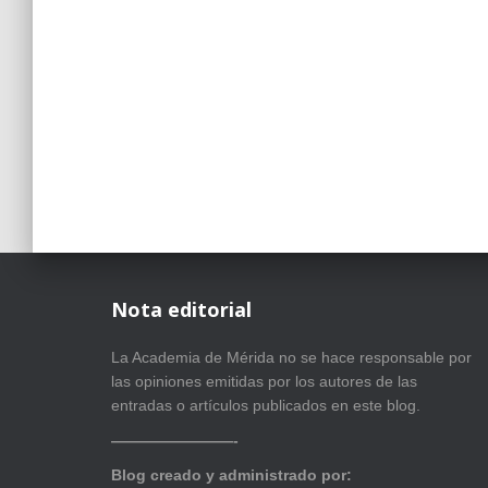
Nota editorial
La Academia de Mérida no se hace responsable por
las opiniones emitidas por los autores de las
entradas o artículos publicados en este blog.
————————-
Blog creado y administrado por: