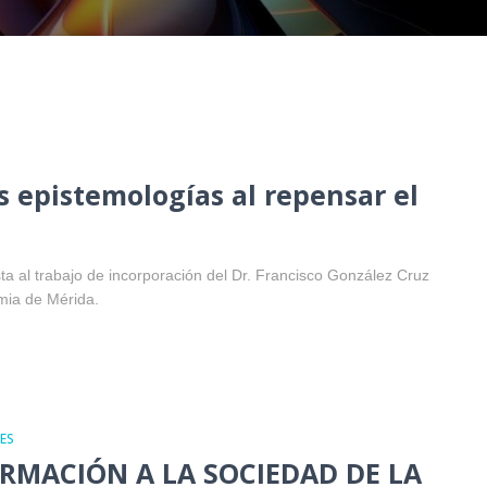
 epistemologías al repensar el
ta al trabajo de incorporación del Dr. Francisco González Cruz
mia de Mérida.
ES
ORMACIÓN A LA SOCIEDAD DE LA