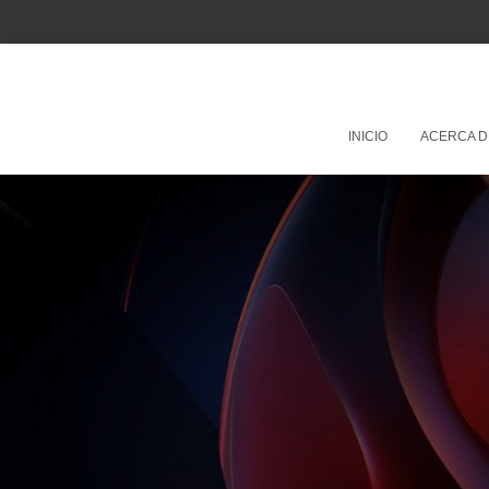
INICIO
ACERCA D