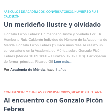
ARTÍCULOS DE ACADÉMICOS
CONVERSATORIOS
HUMBERTO RUIZ
CALDERÓN
Un merideño ilustre y olvidado
Gonzalo Picón Febres: Un merideño ilustre y olvidado Por: Dr.
Humberto Ruiz Calderón Individuo de Número de la Academia de
Mérida Gonzalo Picón Febres (*) Hace unos días se realizó un
conversatorio en la Academia de Mérida sobre Gonzalo Picón
Febres (Mérida 10.09.1860 – Curazao 06.06.1918). Participaron
de forma principal, Ricardo Gil
Leer más…
Por
Academia de Mérida
, hace
8 años
CONFERENCIAS Y CHARLAS
CONVERSATORIOS
RICARDO GIL OTAIZA
Al encuentro con Gonzalo Picón
Febres