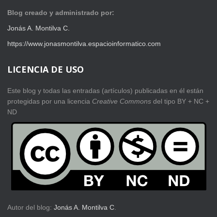
Blog creado y administrado por:
Jonás A. Montilva C.
https://www.jonasmontilva.espacioinformatico.com
LICENCIA DE USO
Este blog y todas las entradas (artículos) publicadas en él están
protegidas por una licencia
Creative Com
mons
del tipo BY + NC +
ND
Autor del blog:
Jonás A. Montilva C
.