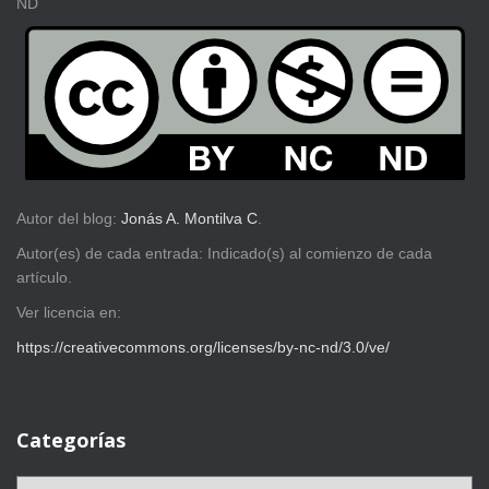
ND
Autor del blog:
Jonás A. Montilva C
.
Autor(es) de cada entrada: Indicado(s) al comienzo de cada
artículo.
Ver licencia en:
https://creativecommons.org/licenses/by-nc-nd/3.0/ve/
Categorías
C