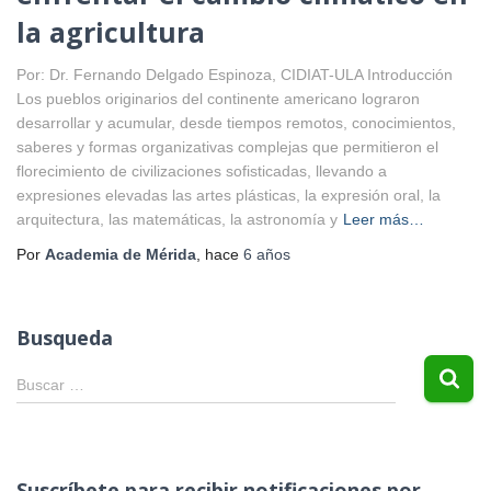
la agricultura
Por: Dr. Fernando Delgado Espinoza, CIDIAT-ULA Introducción
Los pueblos originarios del continente americano lograron
desarrollar y acumular, desde tiempos remotos, conocimientos,
saberes y formas organizativas complejas que permitieron el
florecimiento de civilizaciones sofisticadas, llevando a
expresiones elevadas las artes plásticas, la expresión oral, la
arquitectura, las matemáticas, la astronomía y
Leer más…
Por
Academia de Mérida
, hace
6 años
Busqueda
B
Buscar …
u
s
c
a
Suscríbete para recibir notificaciones por