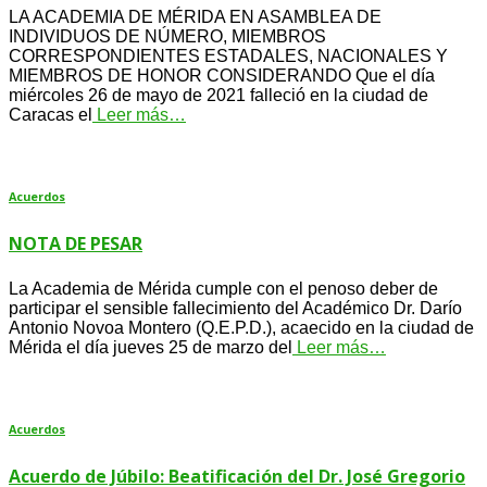
LA ACADEMIA DE MÉRIDA EN ASAMBLEA DE
INDIVIDUOS DE NÚMERO, MIEMBROS
CORRESPONDIENTES ESTADALES, NACIONALES Y
MIEMBROS DE HONOR CONSIDERANDO Que el día
miércoles 26 de mayo de 2021 falleció en la ciudad de
Caracas el
Leer más…
Acuerdos
NOTA DE PESAR
La Academia de Mérida cumple con el penoso deber de
participar el sensible fallecimiento del Académico Dr. Darío
Antonio Novoa Montero (Q.E.P.D.), acaecido en la ciudad de
Mérida el día jueves 25 de marzo del
Leer más…
Acuerdos
Acuerdo de Júbilo: Beatificación del Dr. José Gregorio