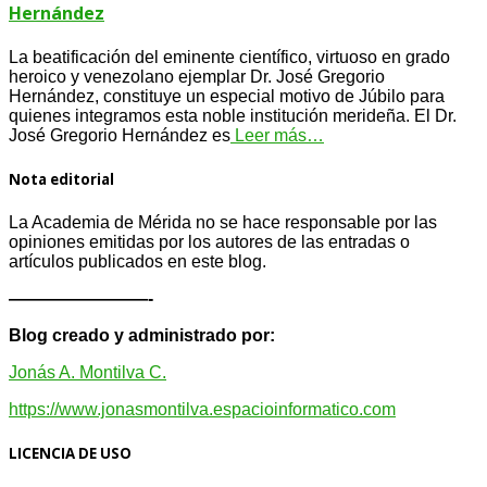
Hernández
La beatificación del eminente científico, virtuoso en grado
heroico y venezolano ejemplar Dr. José Gregorio
Hernández, constituye un especial motivo de Júbilo para
quienes integramos esta noble institución merideña. El Dr.
José Gregorio Hernández es
Leer más…
Nota editorial
La Academia de Mérida no se hace responsable por las
opiniones emitidas por los autores de las entradas o
artículos publicados en este blog.
————————-
Blog creado y administrado por:
Jonás A. Montilva C.
https://www.jonasmontilva.espacioinformatico.com
LICENCIA DE USO