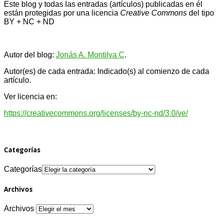
Este blog y todas las entradas (artículos) publicadas en él
están protegidas por una licencia
Creative Com
mons
del tipo
BY + NC + ND
Autor del blog:
Jonás A. Montilva C
.
Autor(es) de cada entrada: Indicado(s) al comienzo de cada
artículo.
Ver licencia en:
https://creativecommons.org/licenses/by-nc-nd/3.0/ve/
Categorías
Categorías
Archivos
Archivos