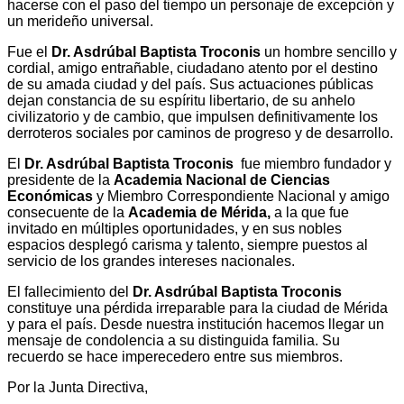
hacerse con el paso del tiempo un personaje de excepción y
un merideño universal.
Fue el
Dr. Asdrúbal Baptista Troconis
un hombre sencillo y
cordial, amigo entrañable, ciudadano atento por el destino
de su amada ciudad y del país. Sus actuaciones públicas
dejan constancia de su espíritu libertario, de su anhelo
civilizatorio y de cambio, que impulsen definitivamente los
derroteros sociales por caminos de progreso y de desarrollo.
El
Dr. Asdrúbal Baptista Troconis
fue miembro fundador y
presidente de la
Academia Nacional de Ciencias
Económicas
y Miembro Correspondiente Nacional y amigo
consecuente de la
Academia de Mérida,
a la que fue
invitado en múltiples oportunidades, y en sus nobles
espacios desplegó carisma y talento, siempre puestos al
servicio de los grandes intereses nacionales.
El fallecimiento del
Dr. Asdrúbal Baptista Troconis
constituye una pérdida irreparable para la ciudad de Mérida
y para el país. Desde nuestra institución hacemos llegar un
mensaje de condolencia a su distinguida familia. Su
recuerdo se hace imperecedero entre sus miembros.
Por la Junta Directiva,