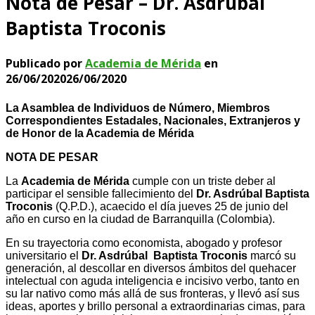
Nota de Pesar – Dr. Asdrúbal
Baptista Troconis
Publicado por
Academia de Mérida
en
26/06/2020
26/06/2020
La Asamblea de Individuos de Número, Miembros
Correspondientes Estadales, Nacionales, Extranjeros y
de Honor de la Academia de Mérida
NOTA DE PESAR
La
Academia de Mérida
cumple con un triste deber al
participar el sensible fallecimiento del
Dr. Asdrúbal Baptista
Troconis
(Q.P.D.), acaecido el día jueves 25 de junio del
año en curso en la ciudad de Barranquilla (Colombia).
En su trayectoria como economista, abogado y profesor
universitario el
Dr. Asdrúbal Baptista Troconis
marcó su
generación, al descollar en diversos ámbitos del quehacer
intelectual con aguda inteligencia e incisivo verbo, tanto en
su lar nativo como más allá de sus fronteras, y llevó así sus
ideas, aportes y brillo personal a extraordinarias cimas, para