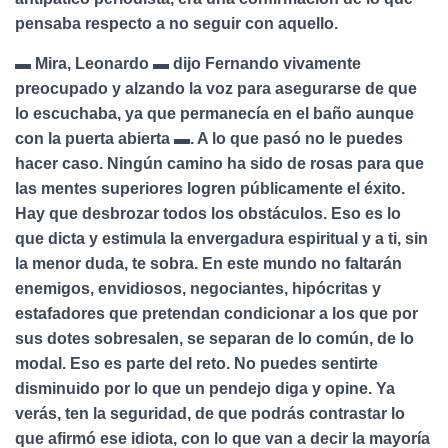
pensaba respecto a no seguir con aquello.
▬ Mira, Leonardo ▬ dijo Fernando vivamente
preocupado y alzando la voz para asegurarse de que
lo escuchaba, ya que permanecía en el baño aunque
con la puerta abierta ▬. A lo que pasó no le puedes
hacer caso. Ningún camino ha sido de rosas para que
las mentes superiores logren públicamente el éxito.
Hay que desbrozar todos los obstáculos. Eso es lo
que dicta y estimula la envergadura espiritual y a ti, sin
la menor duda, te sobra. En este mundo no faltarán
enemigos, envidiosos, negociantes, hipócritas y
estafadores que pretendan condicionar a los que por
sus dotes sobresalen, se separan de lo común, de lo
modal. Eso es parte del reto. No puedes sentirte
disminuido por lo que un pendejo diga y opine. Ya
verás, ten la seguridad, de que podrás contrastar lo
que afirmó ese idiota, con lo que van a decir la mayoría