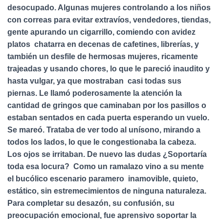
desocupado. Algunas mujeres controlando a los niños
con correas para evitar extravíos, vendedores, tiendas,
gente apurando un cigarrillo, comiendo con avidez
platos chatarra en decenas de cafetines, librerías, y
también un desfile de hermosas mujeres, ricamente
trajeadas y usando chores, lo que le pareció inaudito y
hasta vulgar, ya que mostraban casi todas sus
piernas. Le llamó poderosamente la atención la
cantidad de gringos que caminaban por los pasillos o
estaban sentados en cada puerta esperando un vuelo.
Se mareó. Trataba de ver todo al unísono, mirando a
todos los lados, lo que le congestionaba la cabeza.
Los ojos se irritaban. De nuevo las dudas ¿Soportaría
toda esa locura? Como un ramalazo vino a su mente
el bucólico escenario paramero inamovible, quieto,
estático, sin estremecimientos de ninguna naturaleza.
Para completar su desazón, su confusión, su
preocupación emocional, fue aprensivo soportar la