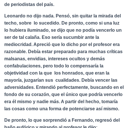
de periodistas del país.
Leonardo no dijo nada. Pensó, sin quitar la mirada del
techo, sobre lo sucedido. De pronto, como si una luz
lo hubiera iluminado, se dijo que no podía vencerlo un
ser de tal calaña. Eso sería sucumbir ante la
mediocridad. Apreció que lo dicho por el profesor era
razonable. Debía estar preparado para muchas críticas
malsanas, envidias, intereses ocultos y demás
confabulaciones, pero todo lo compensaría la
objetividad con la que los honrados, que eran la
mayoría, juzgarían sus cualidades. Debía vencer las
adversidades. Entendió perfectamente, buscando en el
fondo de su corazón, que el único que podría vencerlo
era él mismo y nadie más. A partir del hecho, tomaría
las cosas como una forma de potenciarse así mismo.
De pronto, lo que sorprendió a Fernando, regresó del
baño eufórico y mirando al profesor le dijo: