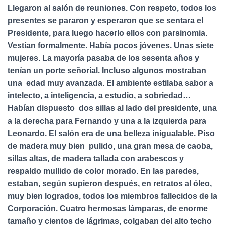
Llegaron al salón de reuniones. Con respeto, todos los
presentes se pararon y esperaron que se sentara el
Presidente, para luego hacerlo ellos con parsinomia.
Vestían formalmente. Había pocos jóvenes. Unas siete
mujeres. La mayoría pasaba de los sesenta años y
tenían un porte señorial. Incluso algunos mostraban
una edad muy avanzada. El ambiente estilaba sabor a
intelecto, a inteligencia, a estudio, a sobriedad…
Habían dispuesto dos sillas al lado del presidente, una
a la derecha para Fernando y una a la izquierda para
Leonardo. El salón era de una belleza inigualable. Piso
de madera muy bien pulido, una gran mesa de caoba,
sillas altas, de madera tallada con arabescos y
respaldo mullido de color morado. En las paredes,
estaban, según supieron después, en retratos al óleo,
muy bien logrados, todos los miembros fallecidos de la
Corporación. Cuatro hermosas lámparas, de enorme
tamaño y cientos de lágrimas, colgaban del alto techo