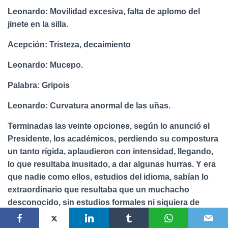
Leonardo: Movilidad excesiva, falta de aplomo del
jinete en la silla.
Acepción: Tristeza, decaimiento
Leonardo: Mucepo.
Palabra: Gripois
Leonardo: Curvatura anormal de las uñas.
Terminadas las veinte opciones, según lo anunció el
Presidente, los académicos, perdiendo su compostura
un tanto rígida, aplaudieron con intensidad, llegando,
lo que resultaba inusitado, a dar algunas hurras. Y era
que nadie como ellos, estudios del idioma, sabían lo
extraordinario que resultaba que un muchacho
desconocido, sin estudios formales ni siquiera de
bachillerato, llegara como nadie lo había logrado, a tal
dominio de las palabras. Además, sabían que ni los