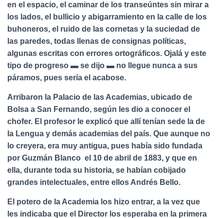
en el espacio, el caminar de los transeúntes sin mirar a
los lados, el bullicio y abigarramiento en la calle de los
buhoneros, el ruido de las cornetas y la suciedad de
las paredes, todas llenas de consignas políticas,
algunas escritas con errores ortográficos. Ojalá y este
tipo de progreso ▬ se dijo ▬ no llegue nunca a sus
páramos, pues sería el acabose.
Arribaron la Palacio de las Academias, ubicado de
Bolsa a San Fernando, según les dio a conocer el
chofer. El profesor le explicó que allí tenían sede la de
la Lengua y demás academias del país. Que aunque no
lo creyera, era muy antigua, pues había sido fundada
por Guzmán Blanco el 10 de abril de 1883, y que en
ella, durante toda su historia, se habían cobijado
grandes intelectuales, entre ellos Andrés Bello.
El potero de la Academia los hizo entrar, a la vez que
les indicaba que el Director los esperaba en la primera