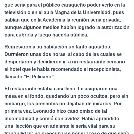
que sería para el público caraqueño poder verlo en la
televisión o en el aula Magna de la Universidad, pues
sabían que en la Academia la reunión sería privada,
aunque algunos medios habían logrado la autorización
para cubrirla y luego hacerla pública.
Regresaron a su habitación un tanto agotados.
Durmieron unas dos horas al cabo de las cuales se
despertaron y decidieron ir a un restaurante cercano
al hotel que le había recomendado el recepcionista,
llamado “El Pelícano”.
El restaurante estaba casi lleno. Le asignaron una
mesa en el fondo, quedando un poco ocultos, pero sin
embargo, los presentes no dejaban de mirarlos. Por
primera vez, Leonardo hizo caso omiso de tal
incomodidad y comió con avidez. Había aprendido
una lección que en adelante le sería vital para su
tranquilidad: no preocuparse por el acoso de que sería