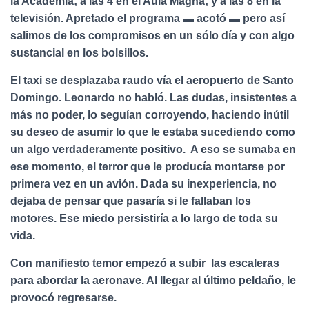
la Academia; a las 4 en el Aula Magna; y a las 8 en la
televisión. Apretado el programa ▬ acotó ▬ pero así
salimos de los compromisos en un sólo día y con algo
sustancial en los bolsillos.
El taxi se desplazaba raudo vía el aeropuerto de Santo
Domingo. Leonardo no habló. Las dudas, insistentes a
más no poder, lo seguían corroyendo, haciendo inútil
su deseo de asumir lo que le estaba sucediendo como
un algo verdaderamente positivo. A eso se sumaba en
ese momento, el terror que le producía montarse por
primera vez en un avión. Dada su inexperiencia, no
dejaba de pensar que pasaría si le fallaban los
motores. Ese miedo persistiría a lo largo de toda su
vida.
Con manifiesto temor empezó a subir las escaleras
para abordar la aeronave. Al llegar al último peldaño, le
provocó regresarse.