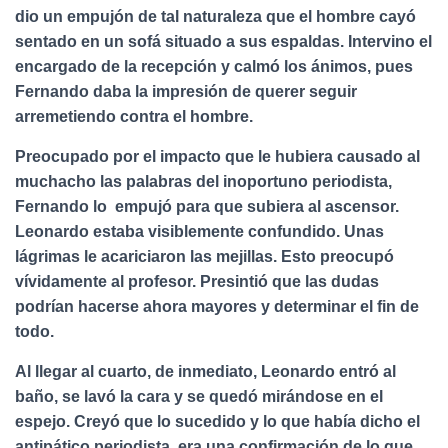
dio un empujón de tal naturaleza que el hombre cayó
sentado en un sofá situado a sus espaldas. Intervino el
encargado de la recepción y calmó los ánimos, pues
Fernando daba la impresión de querer seguir
arremetiendo contra el hombre.
Preocupado por el impacto que le hubiera causado al
muchacho las palabras del inoportuno periodista,
Fernando lo empujó para que subiera al ascensor.
Leonardo estaba visiblemente confundido. Unas
lágrimas le acariciaron las mejillas. Esto preocupó
vívidamente al profesor. Presintió que las dudas
podrían hacerse ahora mayores y determinar el fin de
todo.
Al llegar al cuarto, de inmediato, Leonardo entró al
baño, se lavó la cara y se quedó mirándose en el
espejo. Creyó que lo sucedido y lo que había dicho el
antipático periodista, era una confirmación de lo que