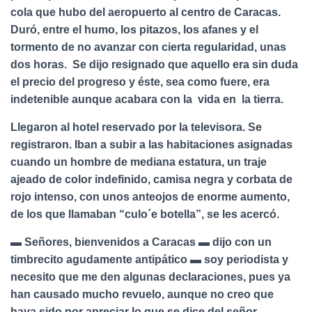
cola que hubo del aeropuerto al centro de Caracas.
Duró, entre el humo, los pitazos, los afanes y el
tormento de no avanzar con cierta regularidad, unas
dos horas. Se dijo resignado que aquello era sin duda
el precio del progreso y éste, sea como fuere, era
indetenible aunque acabara con la vida en la tierra.
Llegaron al hotel reservado por la televisora. Se
registraron. Iban a subir a las habitaciones asignadas
cuando un hombre de mediana estatura, un traje
ajeado de color indefinido, camisa negra y corbata de
rojo intenso, con unos anteojos de enorme aumento,
de los que llamaban “culo´e botella”, se les acercó.
▬ Señores, bienvenidos a Caracas ▬ dijo con un
timbrecito agudamente antipático ▬ soy periodista y
necesito que me den algunas declaraciones, pues ya
han causado mucho revuelo, aunque no creo que
haya sido por apreciar lo que se dice del señor