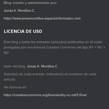
Blog creado y administrado por:
Jonás A. Montilva C.
https://www.jonasmontilva.espacioinformatico.com
LICENCIA DE USO
Este blog y todas las entradas (artículos) publicadas en él están
protegidas por una licencia
Creative Com
mons
del tipo BY + NC +
ND
Autor del blog:
Jonás A. Montilva C
.
Autor(es) de cada entrada: Indicado(s) al comienzo de cada
artículo.
Ver licencia en:
https://creativecommons.org/licenses/by-nc-nd/3.0/ve/