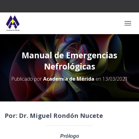
CAMB
Manual de Emergencias
Nefrológicas
Publicado por
Academia de Mérida
en
13/03/2021
Por: Dr. Miguel Rondón Nucete
Prólogo