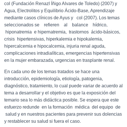
col (Fundación Renazl Íñigo Alvares de Toledo) (2007) y
Agua, Electrolitos y Equilibrio Ácido-Base, Aprendizaje
mediante casos clínicos de Ayus y col (2007). Los temas
seleccionados se refieren al balance hídrico,
hiponatremia e hipernatremia, trastornos ácido-básicos,
crisis hipertensivas, hiperkalemia e hipokalemia,
hipercalcemia e hipocalcemia, injuria renal aguda,
complicaciones intradialíticas, emergencias hipertensivas
en la mujer embarazada, urgencias en trasplante renal.
En cada uno de los temas tratados se hace una
introducción, epidemiología, etiología, patogenia,
diagnóstico, tratamiento, lo cual puede variar de acuerdo al
tema a desarrollar y el objetivo es que la exposición del
temario sea lo más didáctica posible. Se espera que este
esfuerzo redunde en la formación médica del equipo de
salud y en nuestros pacientes para prevenir sus dolencias
y restablecer su salud si fuera el caso.