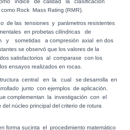
 como índice de calidad la clasificación
 como Rock Mass Rating (RMR).
ico de las tensiones y parámetros resistentes
mentales en probetas cilíndricas de
n y sometidas a compresión axial en dos
tantes se observó que los valores de la
tados satisfactorios al comparase con los
los ensayos realizados en rocas.
ructura central en la cual se desarrolla en
ollado junto con ejemplos de aplicación.
ue complementan la investigación con el
el núcleo principal del criterio de rotura
en forma sucinta el procedimiento matemático