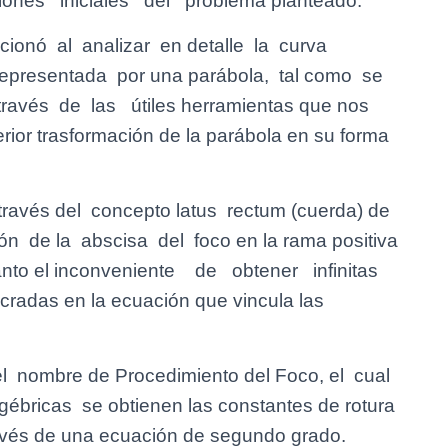
ones iniciales del problema planteado.
ionó al analizar en detalle la curva
representada por una parábola, tal como se
ravés de las útiles herramientas que nos
terior trasformación de la parábola en su forma
ravés del concepto latus rectum (cuerda) de
ón de la abscisa del foco en la rama positiva
o tanto el inconveniente de obtener infinitas
adas en la ecuación que vincula las
el nombre de Procedimiento del Foco, el cual
ébricas se obtienen las constantes de rotura
avés de una ecuación de segundo grado.