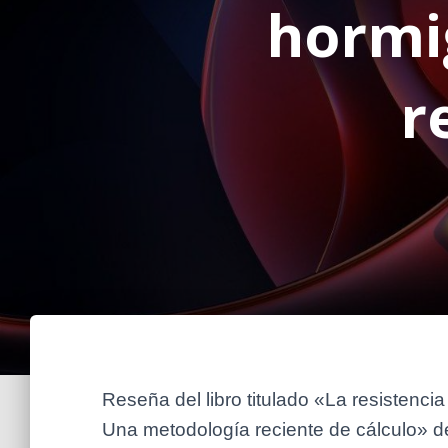
hormi
r
Reseña del libro titulado «La resistenci
Una metodología reciente de cálculo» d