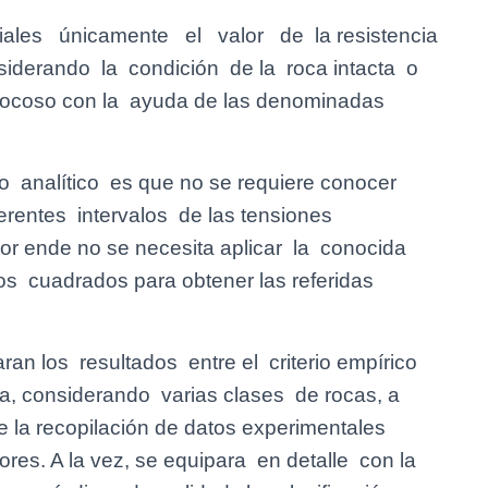
ales únicamente el valor de la resistencia
siderando la condición de la roca intacta o
ocoso con la ayuda de las denominadas
to analítico es que no se requiere conocer
erentes intervalos de las tensiones
por ende no se necesita aplicar la conocida
s cuadrados para obtener las referidas
n los resultados entre el criterio empírico
a, considerando varias clases de rocas, a
e la recopilación de datos experimentales
res. A la vez, se equipara en detalle con la