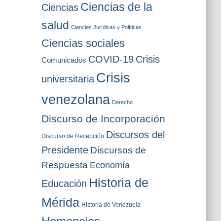
Ciencias de la
Ciencias
salud
Ciencias Jurídicas y Políticas
Ciencias sociales
COVID-19
Crisis
Comunicados
Crisis
universitaria
venezolana
Derecho
Discurso de Incorporación
Discursos del
Discurso de Recepción
Presidente
Discursos de
Respuesta
Economía
Historia de
Educación
Mérida
Historia de Venezuela