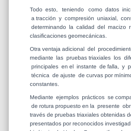
Todo esto, teniendo como datos inici
a tracción y compresión uniaxial, con
determinando la calidad del macizo r
clasificaciones geomecánicas.
Otra ventaja adicional del procedimien
mediante las pruebas triaxiales los dif
principales en el instante de falla, y 
técnica de ajuste de curvas por mínimo
constantes.
Mediante ejemplos prácticos se compara
de rotura propuesto en la presente obr
través de pruebas triaxiales obtenidas d
presentados por reconocidos investigado