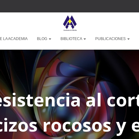
E LA ACADEMIA
BLOG
BIBLIOTECA
PUBLICACIONES
esistencia al cor
izos rocosos y e