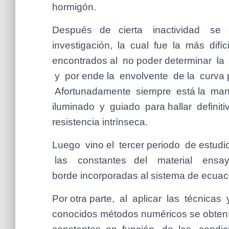
hormigón.
Después de cierta inactividad se
investigación, la cual fue la más difí
encontrados al no poder determinar la s
y por ende la envolvente de la curva p
Afortunadamente siempre está la man
iluminado y guiado para hallar definiti
resistencia intrínseca.
Luego vino el tercer periodo de estud
las constantes del material ensaya
borde incorporadas al sistema de ecuaci
Por otra parte, al aplicar las técnicas 
conocidos métodos numéricos se obtení