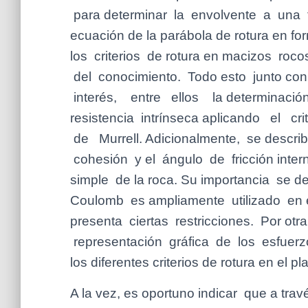
para determinar la envolvente a una f
ecuación de la parábola de rotura en f
los criterios de rotura en macizos roco
del conocimiento. Todo esto junto
interés, entre ellos la determinación
resistencia intrínseca aplicando el
de Murrell. Adicionalmente, se descri
cohesión y el ángulo de fricción inter
simple de la roca. Su importancia se deb
Coulomb es ampliamente utilizado en 
presenta ciertas restricciones. Por otr
representación gráfica de los esfuerzo
los diferentes criterios de rotura en el p
A la vez, es oportuno indicar que a tra