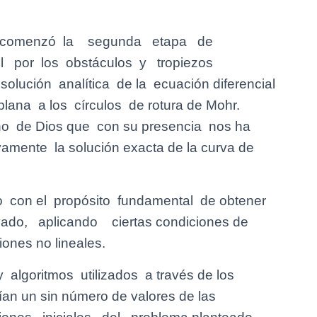
 comenzó la segunda etapa de
cil por los obstáculos y tropiezos
olución analítica de la ecuación diferencial
lana a los círculos de rotura de Mohr.
o de Dios que con su presencia nos ha
vamente la solución exacta de la curva de
io con el propósito fundamental de obtener
do, aplicando ciertas condiciones de
ones no lineales.
y algoritmos utilizados a través de los
an un sin número de valores de las