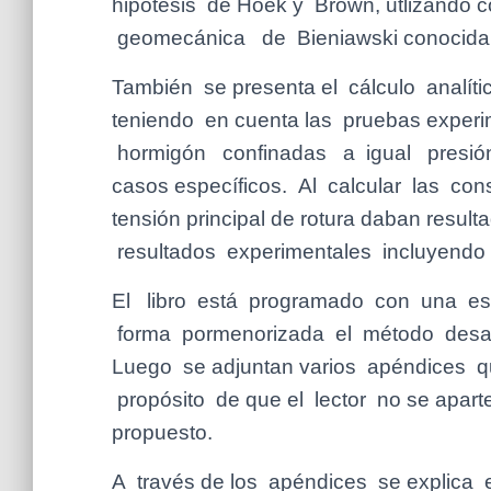
hipótesis de Hoek y Brown, utlizando
geomecánica de Bieniawski conocida
También se presenta el cálculo analít
teniendo en cuenta las pruebas experi
hormigón confinadas a igual presió
casos específicos. Al calcular las cons
tensión principal de rotura daban resul
resultados experimentales incluyendo 
El libro está programado con una est
forma pormenorizada el método desarr
Luego se adjuntan varios apéndices q
propósito de que el lector no se aparte d
propuesto.
A través de los apéndices se explica 