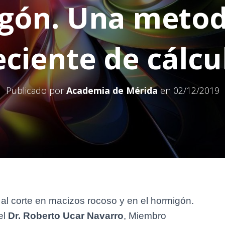
gón. Una metod
eciente de cálcu
Publicado por
Academia de Mérida
en
02/12/2019
a al corte en macizos rocoso y en el hormigón.
el
Dr. Roberto Ucar Navarro
, Miembro