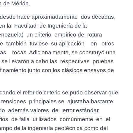
a de Mérida.
ta desde hace aproximadamente dos décadas,
n la Facultad de Ingeniería de la
ezuela) un criterio empírico de rotura
e también tuviese su aplicación en otros
rocas. Adicionalmente, se construyó una
l se llevaron a cabo las respectivas pruebas
finamiento junto con los clásicos ensayos de
cando el referido criterio se pudo observar que
tensiones principales se ajustaba bastante
do además valores del error estándar
erios de falla utilizados comúnmente en el
ampo de la ingeniería geotécnica como del