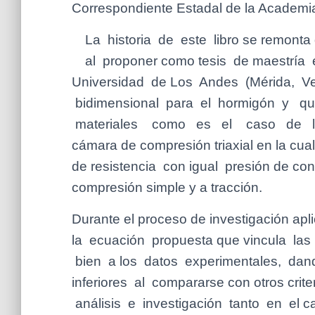
Correspondiente Estadal de la Academi
La historia de este libro se remon
al proponer como tesis de maestría e
Universidad de Los Andes (Mérida, Ven
bidimensional para el hormigón y qu
materiales como es el caso de las 
cámara de compresión triaxial en la cua
de resistencia con igual presión de con
compresión simple y a tracción.
Durante el proceso de investigación apli
la ecuación propuesta que vincula las 
bien a los datos experimentales, dan
inferiores al compararse con otros crit
análisis e investigación tanto en el c