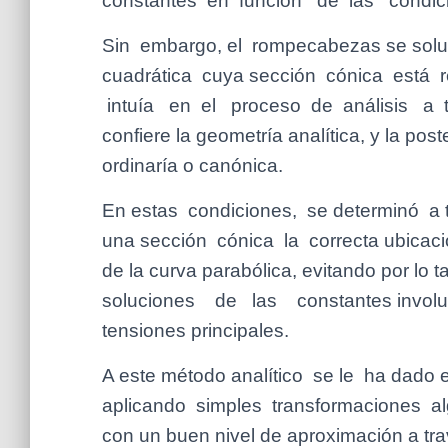
constantes en función de las condici
Sin embargo, el rompecabezas se soluc
cuadrática cuya sección cónica está 
intuía en el proceso de análisis a t
confiere la geometría analítica, y la pos
ordinaría o canónica.
En estas condiciones, se determinó a t
una sección cónica la correcta ubicaci
de la curva parabólica, evitando por l
soluciones de las constantes involucr
tensiones principales.
A este método analítico se le ha dado 
aplicando simples transformaciones alg
con un buen nivel de aproximación a tr