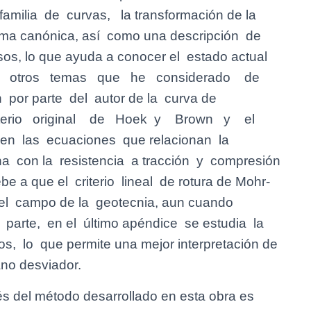
amilia de curvas, la transformación de la
orma canónica, así como una descripción de
sos, lo que ayuda a conocer el estado actual
 con otros temas que he considerado de
 por parte del autor de la curva de
 criterio original de Hoek y Brown y el
ben las ecuaciones que relacionan la
na con la resistencia a tracción y compresión
e a que el criterio lineal de rotura de Mohr-
el campo de la geotecnia, aun cuando
a parte, en el último apéndice se estudia la
s, lo que permite una mejor interpretación de
lano desviador.
vés del método desarrollado en esta obra es