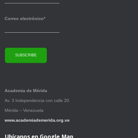
s
Correo electrónico*
Academia de Mérida
Av. 3 Independencia con calle 20.
Mérida – Venezuela
www.academiademerida.org.ve
Ubícanos en Google Map