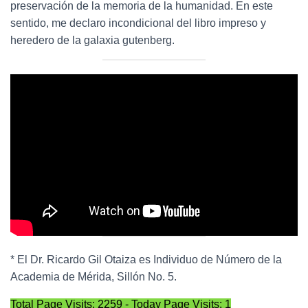
preservación de la memoria de la humanidad. En este
sentido, me declaro incondicional del libro impreso y
heredero de la galaxia gutenberg.
* El Dr. Ricardo Gil Otaiza es Individuo de Número de la
Academia de Mérida, Sillón No. 5.
Total Page Visits: 2259 - Today Page Visits: 1