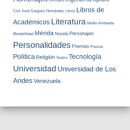
Ingeniería
Informática
Libros de
Civil
José Gregorio Hernández
Libros
Literatura
Académicos
Medio Ambiente
Mérida
Personajes
Novela
Merideñidad
Personalidades
Poemas
Poesía
Política
Tecnología
Religión
Teatro
Universidad
Universidad de Los
Andes
Venezuela